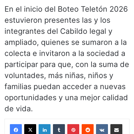
En el inicio del Boteo Teletón 2026
estuvieron presentes las y los
integrantes del Cabildo legal y
ampliado, quienes se sumaron a la
colecta e invitaron a la sociedad a
participar para que, con la suma de
voluntades, más niñas, niños y
familias puedan acceder a nuevas
oportunidades y una mejor calidad
de vida.
LinkedIn
Tumblr
Pinterest
Reddit
VKontakte
Compartir por corr