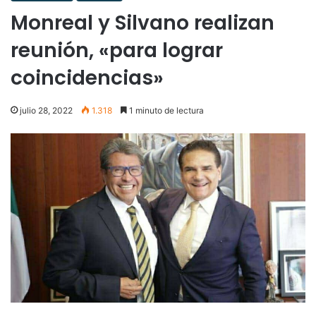
Monreal y Silvano realizan
reunión, «para lograr
coincidencias»
julio 28, 2022
1.318
1 minuto de lectura