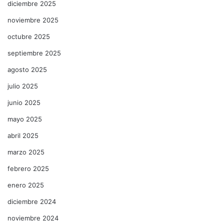
diciembre 2025
noviembre 2025
octubre 2025
septiembre 2025
agosto 2025
julio 2025
junio 2025
mayo 2025
abril 2025
marzo 2025
febrero 2025
enero 2025
diciembre 2024
noviembre 2024