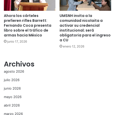
Ahora los cárteles
UMSNH invita a la
prefieren rifles Barrett:
comunidad nicolaita a
Fernando Coca presenta
activar su credencial
libro sobre el tráfico de
institucional; será
armas hacia México
obligatoria para el ingreso
a CU
junio 17, 2026
enero 12, 2026
Archivos
agosto 2026
julio 2026
junio 2026
mayo 2026
abril 2026
marzo 2026