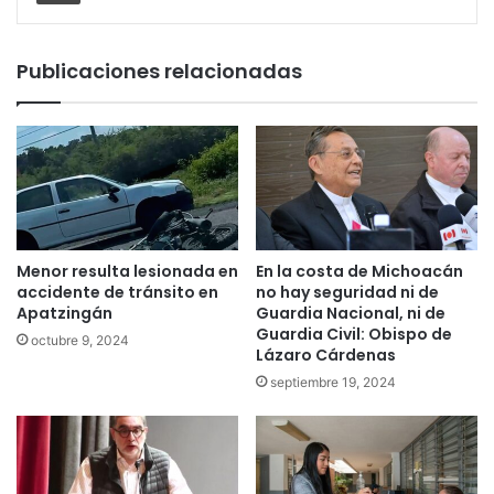
Publicaciones relacionadas
Menor resulta lesionada en
En la costa de Michoacán
accidente de tránsito en
no hay seguridad ni de
Apatzingán
Guardia Nacional, ni de
Guardia Civil: Obispo de
octubre 9, 2024
Lázaro Cárdenas
septiembre 19, 2024