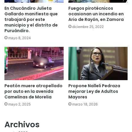
En Chucándiro Julieta
Fuegos pirotécnicos
Gallardo manifiesta que
ocasionan un incendio en
trabajará por este
Ario de Rayón, en Zamora
municipio y el distrito de
diciembre 25, 2022
Puruándiro.
mayo 8, 2024
Peatón muere atropellado
Propone Nalleli Pedraza
por auto en la avenida
mejorar Ley de Adultos
Camelinas de Morelia
Mayores
mayo 2, 2025
marzo 18, 2026
Archivos