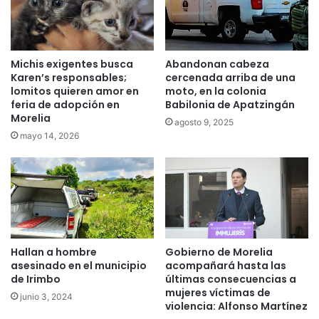
Michis exigentes busca
Abandonan cabeza
Karen’s responsables;
cercenada arriba de una
lomitos quieren amor en
moto, en la colonia
feria de adopción en
Babilonia de Apatzingán
Morelia
agosto 9, 2025
mayo 14, 2026
Hallan a hombre
Gobierno de Morelia
asesinado en el municipio
acompañará hasta las
de Irimbo
últimas consecuencias a
mujeres víctimas de
junio 3, 2024
violencia: Alfonso Martínez