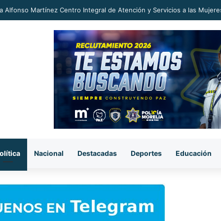
a Alfonso Martínez Centro Integral de Atención y Servicios a las Mujere
olítica
Nacional
Destacadas
Deportes
Educación