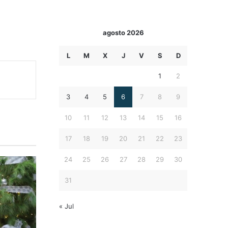
y
agosto 2026
L
M
X
J
V
S
D
1
2
3
4
5
6
7
8
9
10
11
12
13
14
15
16
17
18
19
20
21
22
23
24
25
26
27
28
29
30
31
« Jul