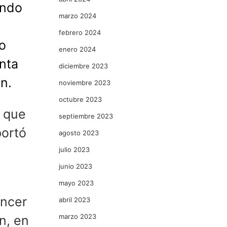
endo
marzo 2024
febrero 2024
ro
enero 2024
nta
diciembre 2023
n.
noviembre 2023
octubre 2023
ó que
septiembre 2023
portó
agosto 2023
julio 2023
junio 2023
mayo 2023
encer
abril 2023
marzo 2023
n, en