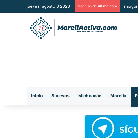
jueves, agosto 6 2026
Noticias de última hora
Inaugur
Inicio
Sucesos
Michoacán
Morelia
P