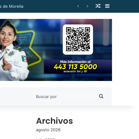
Publicación al a
Barra lateral
s de Morelia
Buscar
por
Archivos
agosto 2026