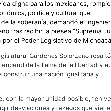
vida digna para los mexicanos, rompi
ómica, política y cultural que
o de la soberanía, demandó el ingenie
o tras recibir la presea “Suprema Ju
 por el Poder Legislativo de Michoacá
gislatura, Cárdenas Solórzano resalt
encendida la llama de la libertad y a
construir una nación igualitaria y
, con la mayor unidad posible, “en v
egir desviaciones y rezagos que viene