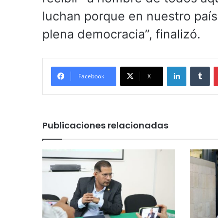
luchan porque en nuestro país 
plena democracia”, finalizó.
LinkedIn
Tu
Facebook
X
Publicaciones relacionadas