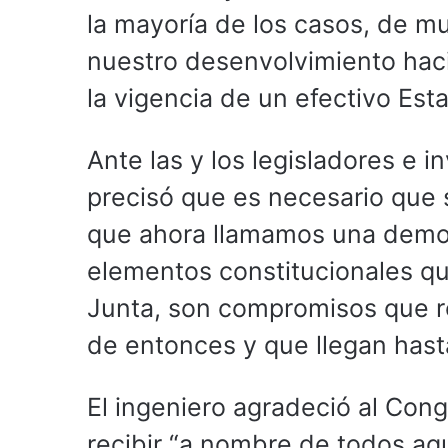
la mayoría de los casos, de m
nuestro desenvolvimiento hac
la vigencia de un efectivo Est
Ante las y los legisladores e 
precisó que es necesario que s
que ahora llamamos una democr
elementos constitucionales q
Junta, son compromisos que r
de entonces y que llegan hast
El ingeniero agradeció al Congr
recibir “a nombre de todos aq