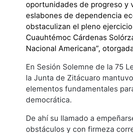
oportunidades de progreso y 
eslabones de dependencia econ
obstaculizan el pleno ejercici
Cuauhtémoc Cárdenas Solórzan
Nacional Americana”, otorgada
En Sesión Solemne de la 75 Le
la Junta de Zitácuaro mantuvo 
elementos fundamentales para 
democrática.
De ahí su llamado a empeñarse
obstáculos y con firmeza corr