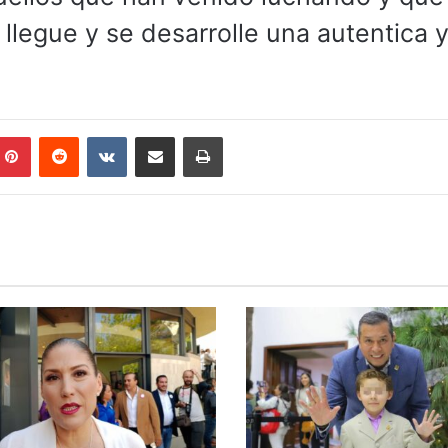
llegue y se desarrolle una autentica 
mblr
Pinterest
Reddit
VKontakte
Compartir por correo electrónico
Imprimir