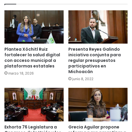
Plantea Xóchitl Ruiz
Presenta Reyes Galindo
fortalecer la salud digital
iniciativa conjunta para
con acceso municipal a
regular presupuestos
plataformas estatales
participativos en
Michoacán
marzo 18, 2026
junio 8, 2022
Exhorta 76 Legislatura a
Grecia Aguilar propone