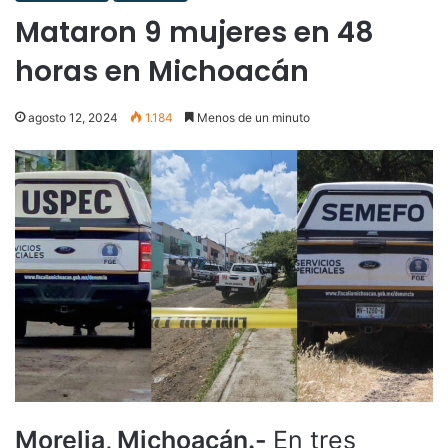
Mataron 9 mujeres en 48
horas en Michoacán
agosto 12, 2024
1.184
Menos de un minuto
Morelia, Michoacán.-
En tres