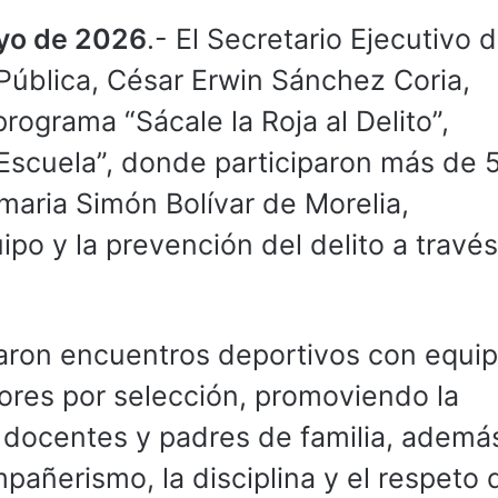
ayo de 2026
.- El Secretario Ejecutivo d
Pública, César Erwin Sánchez Coria,
rograma “Sácale la Roja al Delito”,
 Escuela”, donde participaron más de 
imaria Simón Bolívar de Morelia,
ipo y la prevención del delito a travé
zaron encuentros deportivos con equi
ores por selección, promoviendo la
, docentes y padres de familia, ademá
pañerismo, la disciplina y el respeto 