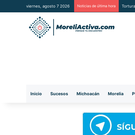
viernes, agosto 7 2026
Noticias de última hora
Presun
Inicio
Sucesos
Michoacán
Morelia
P