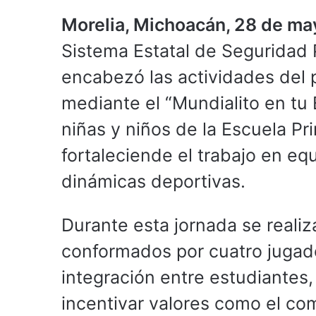
Morelia, Michoacán, 28 de m
Sistema Estatal de Seguridad 
encabezó las actividades del p
mediante el “Mundialito en tu
niñas y niños de la Escuela Pr
fortaleciende el trabajo en equ
dinámicas deportivas.
Durante esta jornada se reali
conformados por cuatro jugad
integración entre estudiantes
incentivar valores como el com