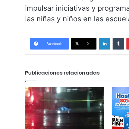
impulsar iniciativas y programa
las niñas y niños en las escuel
LinkedIn
Tu
Facebook
X
Publicaciones relacionadas