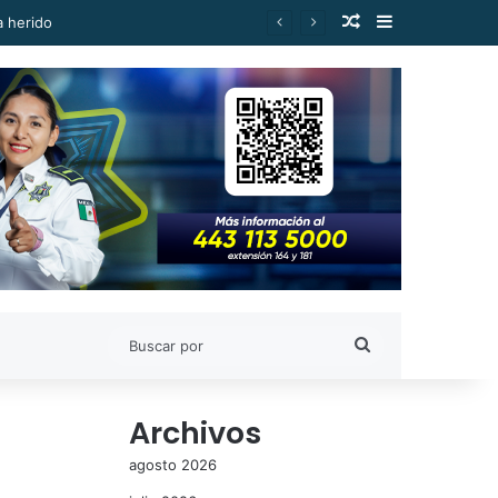
Publicación al a
Barra lateral
Buscar
por
Archivos
agosto 2026