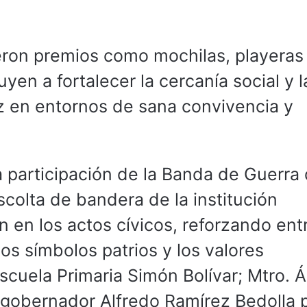
eron premios como mochilas, playeras
yen a fortalecer la cercanía social y l
ez en entornos de sana convivencia y
 participación de la Banda de Guerra 
scolta de bandera de la institución
n en los actos cívicos, reforzando entr
los símbolos patrios y los valores
Escuela Primaria Simón Bolívar; Mtro. 
 gobernador Alfredo Ramírez Bedolla 