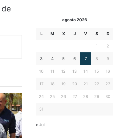
l de
agosto 2026
L
M
X
J
V
S
D
1
2
3
4
5
6
7
8
9
10
11
12
13
14
15
16
17
18
19
20
21
22
23
24
25
26
27
28
29
30
31
« Jul