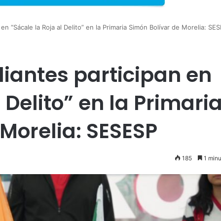
n “Sácale la Roja al Delito” en la Primaria Simón Bolívar de Morelia: SE
iantes participan en
 Delito” en la Primari
 Morelia: SESESP
185
1 minu