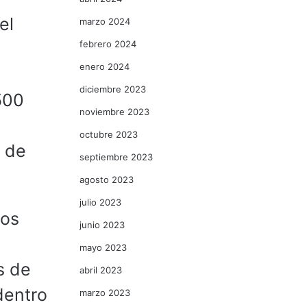
el
marzo 2024
febrero 2024
enero 2024
diciembre 2023
500
noviembre 2023
octubre 2023
s de
septiembre 2023
agosto 2023
julio 2023
pos
junio 2023
mayo 2023
s de
abril 2023
dentro
marzo 2023