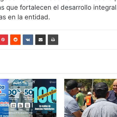
s que fortalecen el desarrollo integra
as en la entidad.
mblr
Pinterest
Reddit
VKontakte
Compartir por correo electrónico
Imprimir