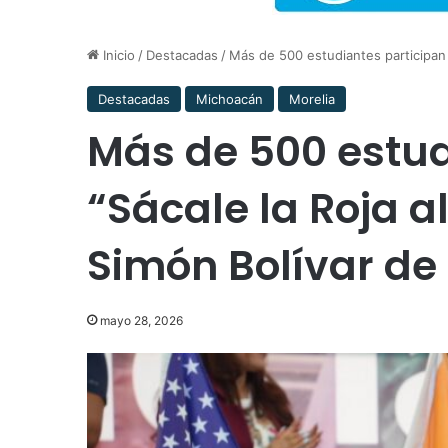
Inicio
/
Destacadas
/
Más de 500 estudiantes participan e
Destacadas
Michoacán
Morelia
Más de 500 estud
“Sácale la Roja al
Simón Bolívar de
mayo 28, 2026