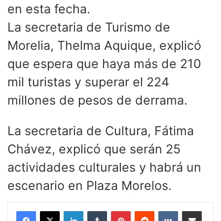
en esta fecha.
La secretaria de Turismo de
Morelia, Thelma Aquique, explicó
que espera que haya más de 210
mil turistas y superar el 224
millones de pesos de derrama.
La secretaria de Cultura, Fátima
Chávez, explicó que serán 25
actividades culturales y habrá un
escenario en Plaza Morelos.
LinkedIn
Tumblr
Pinterest
Reddit
VKontakte
Compartir por corr