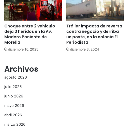
Choque entre 2 vehículo
Tráiler impacta de reversa
deja 3 heridos en la Av.
contra negocio y derriba
Madero Poniente de
un poste, en la colonia El
Morelia
Periodista
diciembre 16, 2025
diciembre 3, 2024
Archivos
agosto 2026
julio 2026
junio 2026
mayo 2026
abril 2026
marzo 2026