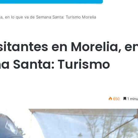
ia, en lo que va de Semana Santa: Turismo Morelia
sitantes en Morelia, en
a Santa: Turismo
650
1 minu