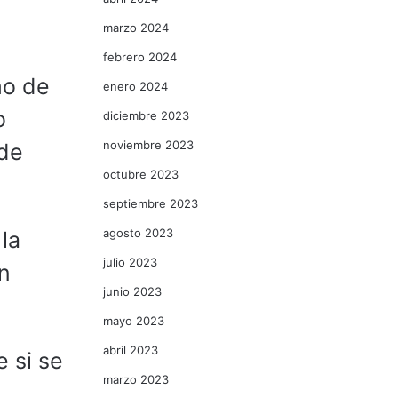
marzo 2024
febrero 2024
mo de
enero 2024
o
diciembre 2023
noviembre 2023
 de
octubre 2023
septiembre 2023
agosto 2023
 la
julio 2023
n
junio 2023
mayo 2023
abril 2023
 si se
marzo 2023