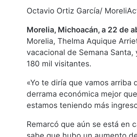
Octavio Ortiz García/ MoreliAc
Morelia, Michoacán, a 22 de a
Morelia, Thelma Aquique Arriet
vacacional de Semana Santa, y
180 mil visitantes.
«Yo te diría que vamos arriba d
derrama económica mejor que
estamos teniendo más ingresos
Remarcó que aún se está en cá
sabe que hubo un aumento de