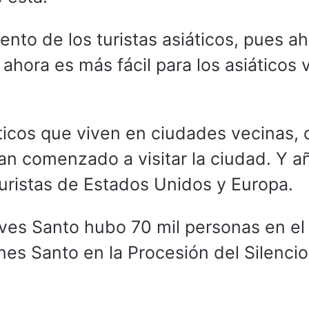
nto de los turistas asiáticos, pues a
 ahora es más fácil para los asiáticos v
ticos que viven en ciudades vecinas,
an comenzado a visitar la ciudad. Y a
turistas de Estados Unidos y Europa.
eves Santo hubo 70 mil personas en el
nes Santo en la Procesión del Silenci