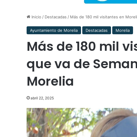
Inicio
/
Destacadas
/
Más de 180 mil visitantes en Morel
Ayuntamiento de Morelia
Destacadas
Morelia
Más de 180 mil vi
que va de Seman
Morelia
abril 22, 2025