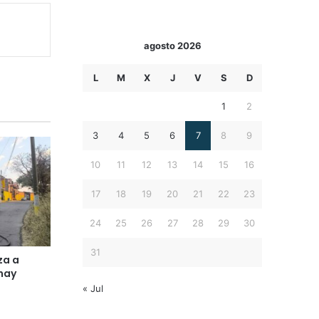
agosto 2026
L
M
X
J
V
S
D
1
2
3
4
5
6
7
8
9
10
11
12
13
14
15
16
17
18
19
20
21
22
23
24
25
26
27
28
29
30
31
za a
hay
« Jul