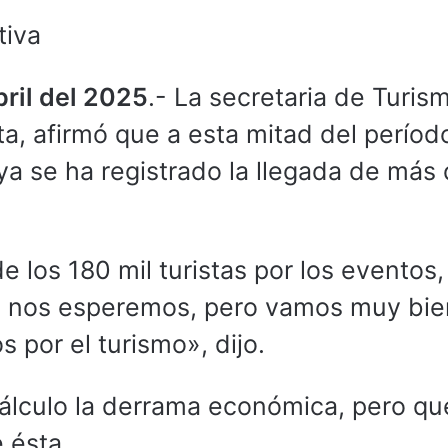
tiva
bril del 2025
.- La secretaria de Turis
a, afirmó que a esta mitad del períod
a se ha registrado la llegada de más
e los 180 mil turistas por los eventos,
 nos esperemos, pero vamos muy bie
 por el turismo», dijo.
lculo la derrama económica, pero que
 ésta.