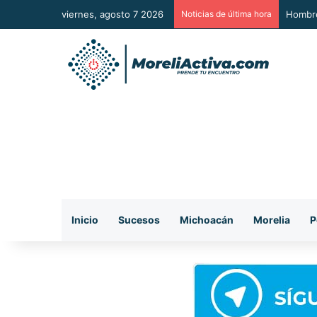
viernes, agosto 7 2026
Noticias de última hora
A Sumar
Inicio
Sucesos
Michoacán
Morelia
P