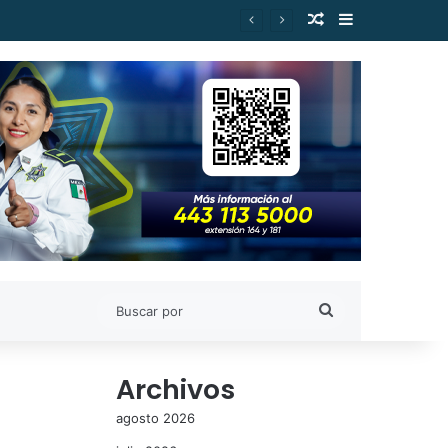
Publicación al a
Barra lateral
es de Estudiantes Nicolaitas
Buscar
por
Archivos
agosto 2026