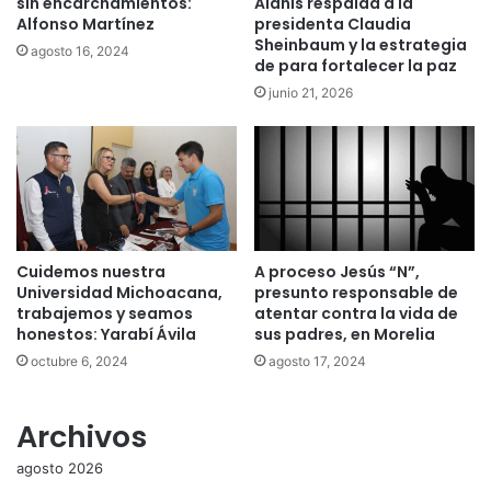
sin encarchamientos:
Alanís respalda a la
Alfonso Martínez
presidenta Claudia
Sheinbaum y la estrategia
agosto 16, 2024
de para fortalecer la paz
junio 21, 2026
Cuidemos nuestra
A proceso Jesús “N”,
Universidad Michoacana,
presunto responsable de
trabajemos y seamos
atentar contra la vida de
honestos: Yarabí Ávila
sus padres, en Morelia
octubre 6, 2024
agosto 17, 2024
Archivos
agosto 2026