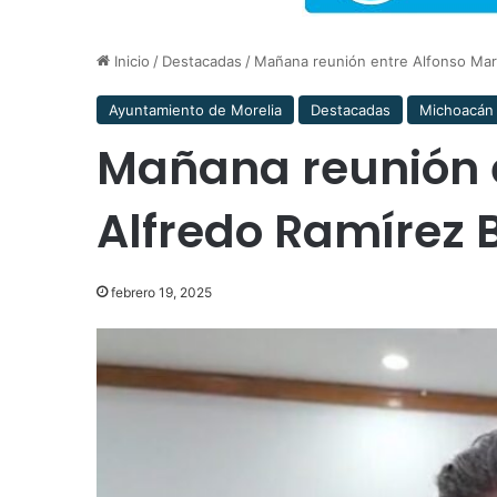
Inicio
/
Destacadas
/
Mañana reunión entre Alfonso Mart
Ayuntamiento de Morelia
Destacadas
Michoacán
Mañana reunión e
Alfredo Ramírez 
febrero 19, 2025