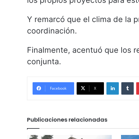
los propios proyectos para est
Y remarcó que el clima de la p
coordinación.
Finalmente, acentuó que los r
conjunta.
LinkedIn
Tu
Facebook
X
Publicaciones relacionadas