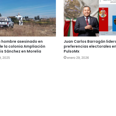
a hombre asesinado en
Juan Carlos Barragán lider
de la colonia Ampliación
preferencias electorales en
is Sánchez en Morelia
PulsoMx
9, 2025
enero 29, 2026