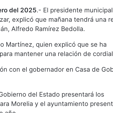
ero del 2025
.- El presidente municipa
ázar, explicó que mañana tendrá una r
án, Alfredo Ramírez Bedolla.
nso Martínez, quien explicó que se ha
para mantener una relación de cordial
ión con el gobernador en Casa de Go
 Gobierno del Estado presentará los
para Morelia y el ayuntamiento presen