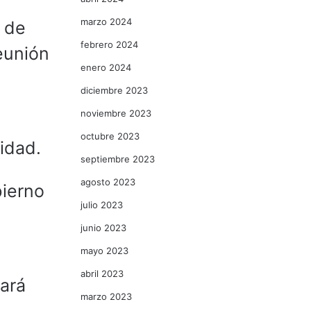
marzo 2024
l de
febrero 2024
eunión
enero 2024
diciembre 2023
noviembre 2023
octubre 2023
idad.
septiembre 2023
agosto 2023
bierno
julio 2023
junio 2023
mayo 2023
abril 2023
tará
marzo 2023