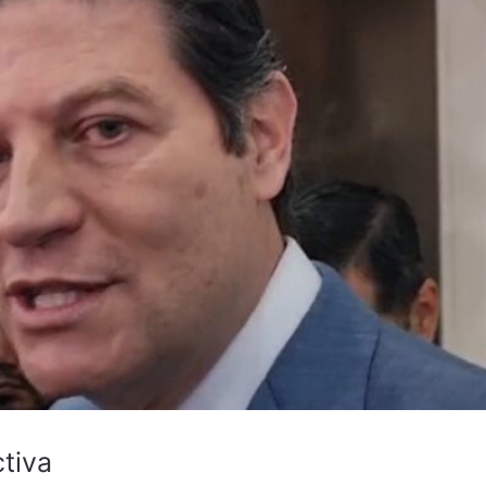
ctiva