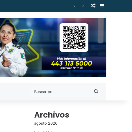
Publicación al a
Barra lateral
Buscar
por
Archivos
agosto 2026