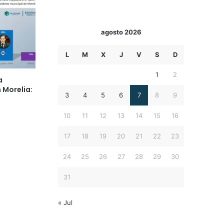
agosto 2026
L
M
X
J
V
S
D
1
2
a
 Morelia:
3
4
5
6
7
8
9
10
11
12
13
14
15
16
17
18
19
20
21
22
23
24
25
26
27
28
29
30
31
« Jul