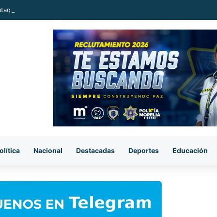
ataque armado, sujetos se llevan el cuerpo de la víctima en Buenavista
olítica
Nacional
Destacadas
Deportes
Educación