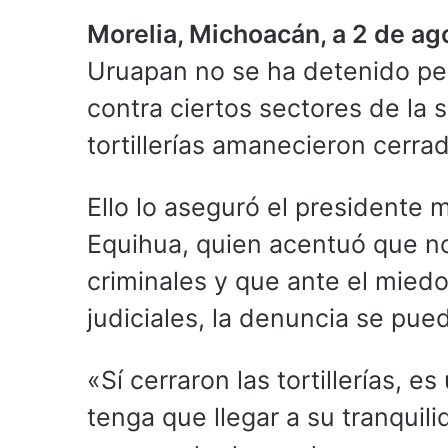
Morelia, Michoacán, a 2 de a
Uruapan no se ha detenido pe
contra ciertos sectores de la 
tortillerías amanecieron cerr
Ello lo aseguró el presidente
Equihua, quien acentuó que no
criminales y que ante el mied
judiciales, la denuncia se pu
«Sí cerraron las tortillerías, 
tenga que llegar a su tranquil