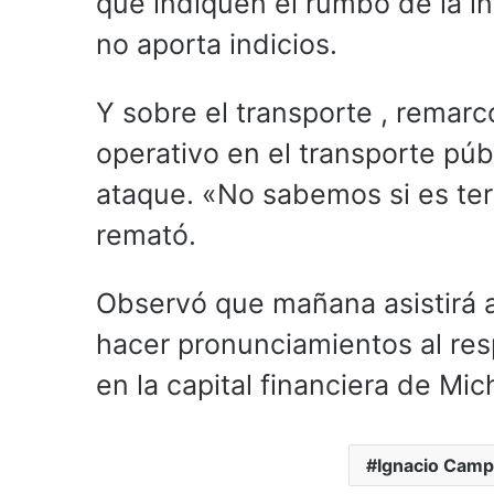
que indiquen el rumbo de la in
no aporta indicios.
Y sobre el transporte , remar
operativo en el transporte pú
ataque. «No sabemos si es terr
remató.
Observó que mañana asistirá a
hacer pronunciamientos al resp
en la capital financiera de Mi
Ignacio Cam