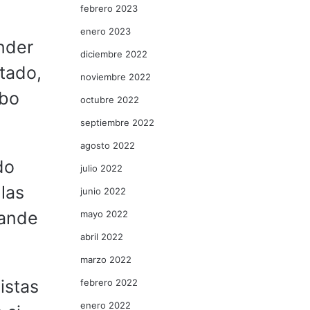
febrero 2023
enero 2023
nder
diciembre 2022
stado,
noviembre 2022
abo
octubre 2022
septiembre 2022
agosto 2022
do
julio 2022
 las
junio 2022
rande
mayo 2022
abril 2022
marzo 2022
istas
febrero 2022
enero 2022