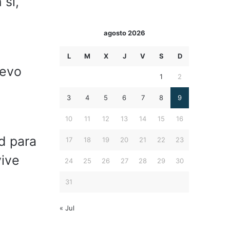
 si,
agosto 2026
L
M
X
J
V
S
D
uevo
1
2
3
4
5
6
7
8
9
10
11
12
13
14
15
16
d para
17
18
19
20
21
22
23
vive
24
25
26
27
28
29
30
31
« Jul