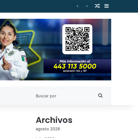
Publicación al a
Barra lateral
Buscar
por
Archivos
agosto 2026