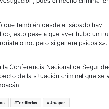
vestigación, pues el hecho criminal en
có que también desde el sábado hay
blico, esto pese a que ayer hubo un n
orista o no, pero si genera psicosis»,
 la Conferencia Nacional de Segurida
ecto de la situación criminal que se 
choacán.
pos
Tortillerías
Uruapan