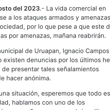
gosto del 2023
.- La vida comercial en
se a los ataques armados y amenaza
sociedad, por lo que pese a que este d
adas por amenazas, mañana reabrirán.
 municipal de Uruapan, Ignacio Campos
 existen denuncias por los últimos h
o de presentar tales señalamientos
ede hacer anónima.
es una situación, esperemos que todo e
idad, hablamos con uno de los