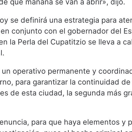
de que mañana se van a abrir», dijo.
 se definirá una estrategia para ate
, en conjunto con el gobernador del E
n la Perla del Cupatitzio se lleva a c
l.
te un operativo permanente y coordina
rno, para garantizar la continuidad de
iles de esta ciudad, la segunda más g
denuncia, para que haya elementos y p