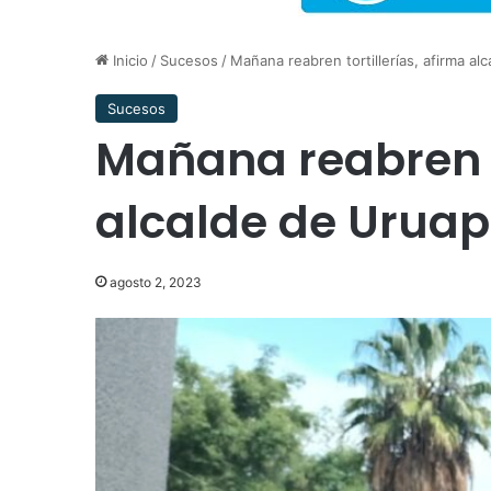
Inicio
/
Sucesos
/
Mañana reabren tortillerías, afirma al
Sucesos
Mañana reabren to
alcalde de Urua
agosto 2, 2023