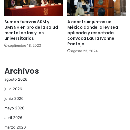
Suman fuerzas SSM y
A construir juntos un
UMSNH en pro de la salud
México donde la ley sea
mental de las y los
aplicada y respetada,
universitarios
convoca Laura Ivonne
Pantoja
septiembre 18, 2023
agosto 23, 2024
Archivos
agosto 2026
julio 2026
junio 2026
mayo 2026
abril 2026
marzo 2026