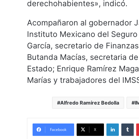
derechohabientes», indicó.
Acompañaron al gobernador Ja
Instituto Mexicano del Seguro
García, secretario de Finanzas
Butanda Macías, secretaria de
Estado; Enrique Ramírez Maga
Marías y trabajadores del IMS
Alfredo Ramírez Bedolla
I
LinkedIn
Tu
Facebook
X