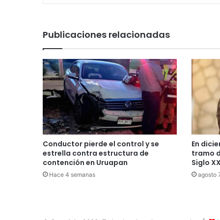
Publicaciones relacionadas
Conductor pierde el control y se
En dici
estrella contra estructura de
tramo d
contención en Uruapan
Siglo XX
Hace 4 semanas
agosto 