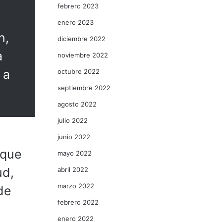
febrero 2023
enero 2023
n,
diciembre 2022
a
noviembre 2022
 a
octubre 2022
septiembre 2022
agosto 2022
julio 2022
junio 2022
 que
mayo 2022
ud,
abril 2022
marzo 2022
de
febrero 2022
enero 2022