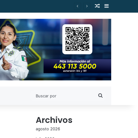
Publicación al a
Barra lateral
Buscar
por
Archivos
agosto 2026