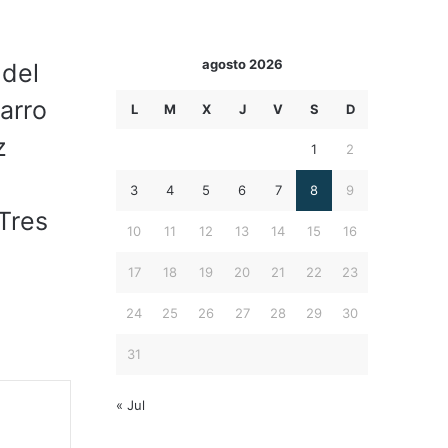
agosto 2026
 del
arro
L
M
X
J
V
S
D
z
1
2
3
4
5
6
7
8
9
Tres
10
11
12
13
14
15
16
17
18
19
20
21
22
23
24
25
26
27
28
29
30
31
« Jul