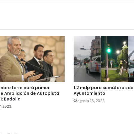
embre terminará primer
1.2 mdp para semáforos de 
e Ampliación de Autopista
Ayuntamiento
I: Bedolla
agosto 13, 2022
7, 2023