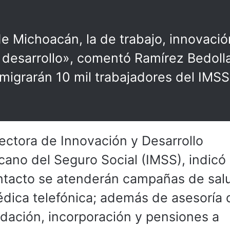
de Michoacán, la de trabajo, innovació
 desarrollo», comentó Ramírez Bedoll
 migrarán 10 mil trabajadores del IMSS
ectora de Innovación y Desarrollo
cano del Seguro Social (IMSS), indicó
ntacto se atenderán campañas de sal
édica telefónica; además de asesoría 
udación, incorporación y pensiones a