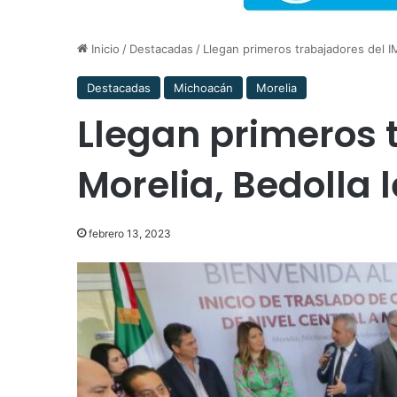
Inicio
/
Destacadas
/
Llegan primeros trabajadores del IM
Destacadas
Michoacán
Morelia
Llegan primeros 
Morelia, Bedolla 
febrero 13, 2023