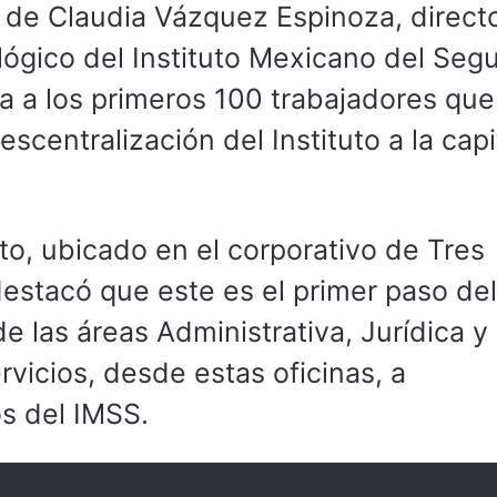
de Claudia Vázquez Espinoza, direct
lógico del Instituto Mexicano del Seg
da a los primeros 100 trabajadores que
centralización del Instituto a la capi
to, ubicado en el corporativo de Tres
destacó que este es el primer paso del
e las áreas Administrativa, Jurídica y
vicios, desde estas oficinas, a
s del IMSS.