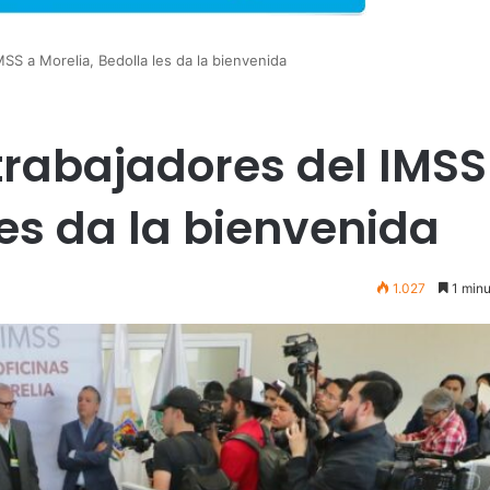
SS a Morelia, Bedolla les da la bienvenida
trabajadores del IMSS
les da la bienvenida
1.027
1 minu