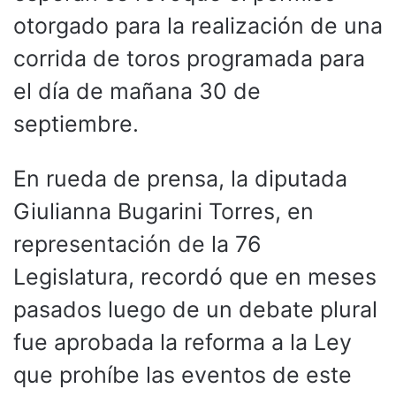
otorgado para la realización de una
corrida de toros programada para
el día de mañana 30 de
septiembre.
En rueda de prensa, la diputada
Giulianna Bugarini Torres, en
representación de la 76
Legislatura, recordó que en meses
pasados luego de un debate plural
fue aprobada la reforma a la Ley
que prohíbe las eventos de este