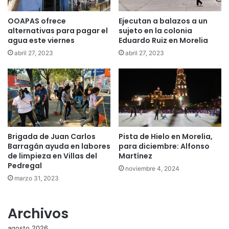
OOAPAS ofrece
Ejecutan a balazos a un
alternativas para pagar el
sujeto en la colonia
agua este viernes
Eduardo Ruiz en Morelia
abril 27, 2023
abril 27, 2023
Brigada de Juan Carlos
Pista de Hielo en Morelia,
Barragán ayuda en labores
para diciembre: Alfonso
de limpieza en Villas del
Martínez
Pedregal
noviembre 4, 2024
marzo 31, 2023
Archivos
agosto 2026