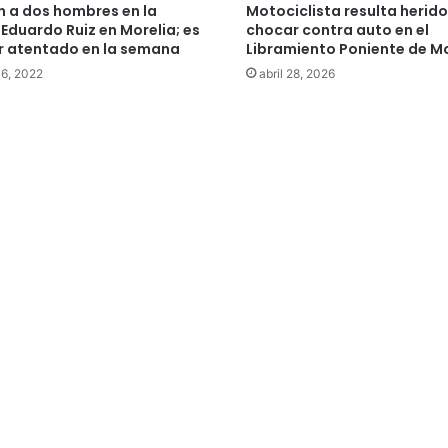
n a dos hombres en la
Motociclista resulta herido
 Eduardo Ruiz en Morelia; es
chocar contra auto en el
er atentado en la semana
Libramiento Poniente de Mo
 6, 2022
abril 28, 2026