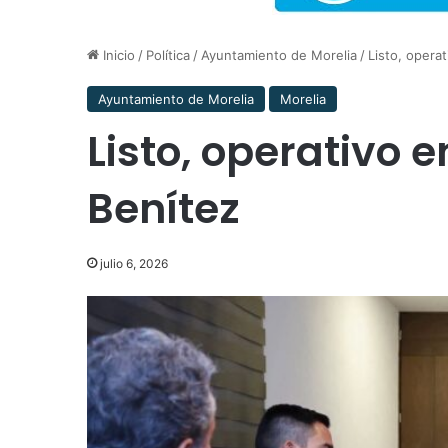
Inicio
/
Política
/
Ayuntamiento de Morelia
/
Listo, opera
Ayuntamiento de Morelia
Morelia
Listo, operativo 
Benítez
julio 6, 2026