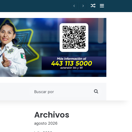
Publicación al a
Barra lateral
Buscar
por
Archivos
agosto 2026