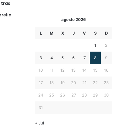
 tras
relia
agosto 2026
L
M
X
J
V
S
D
1
2
3
4
5
6
7
8
9
10
11
12
13
14
15
16
17
18
19
20
21
22
23
24
25
26
27
28
29
30
31
« Jul