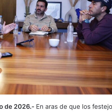
io de 2026.-
En aras de que los festej