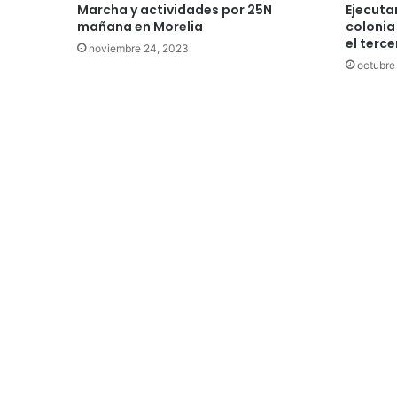
Marcha y actividades por 25N
Ejecuta
mañana en Morelia
colonia
el terc
noviembre 24, 2023
octubre