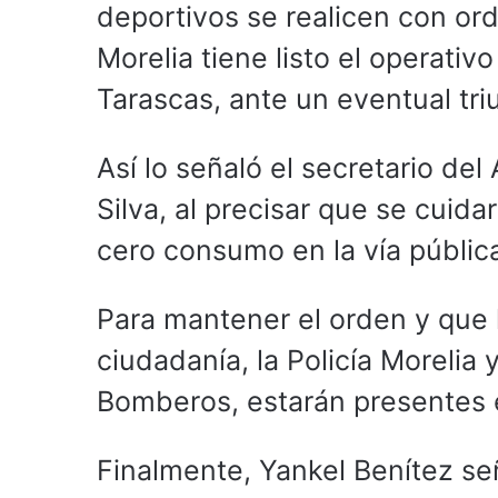
deportivos se realicen con or
Morelia tiene listo el operativ
Tarascas, ante un eventual tri
Así lo señaló el secretario de
Silva, al precisar que se cuida
cero consumo en la vía públic
Para mantener el orden y que l
ciudadanía, la Policía Morelia 
Bomberos, estarán presentes e
Finalmente, Yankel Benítez seña