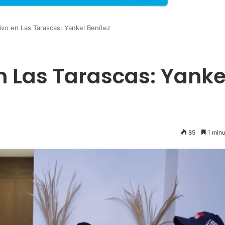
tivo en Las Tarascas: Yankel Benítez
en Las Tarascas: Yanke
85
1 minu