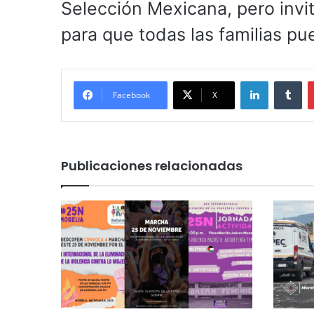
Selección Mexicana, pero invi
para que todas las familias pu
LinkedIn
Tu
Facebook
X
Publicaciones relacionadas