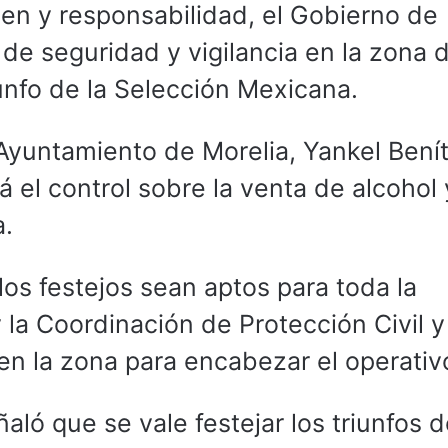
den y responsabilidad, el Gobierno de
o de seguridad y vigilancia en la zona 
unfo de la Selección Mexicana.
l Ayuntamiento de Morelia, Yankel Bení
rá el control sobre la venta de alcohol 
a.
os festejos sean aptos para toda la
y la Coordinación de Protección Civil y
n la zona para encabezar el operativ
ló que se vale festejar los triunfos d