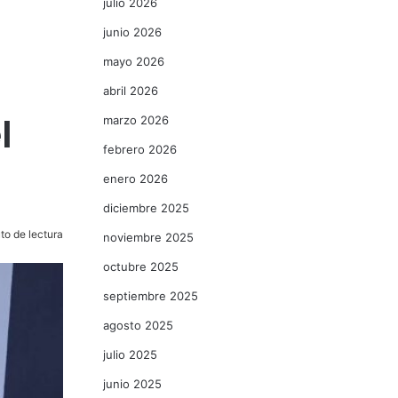
julio 2026
junio 2026
mayo 2026
abril 2026
l
marzo 2026
febrero 2026
enero 2026
diciembre 2025
to de lectura
noviembre 2025
octubre 2025
septiembre 2025
agosto 2025
julio 2025
junio 2025