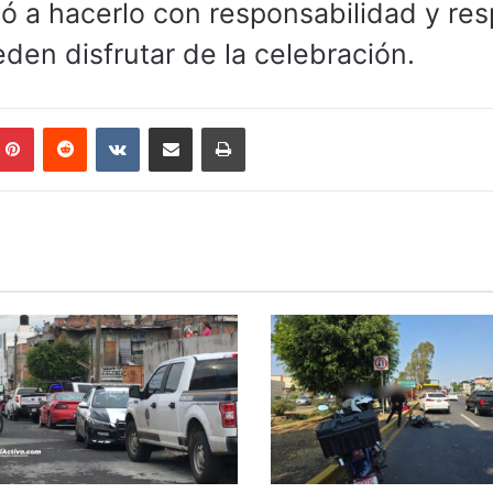
tó a hacerlo con responsabilidad y re
eden disfrutar de la celebración.
mblr
Pinterest
Reddit
VKontakte
Compartir por correo electrónico
Imprimir