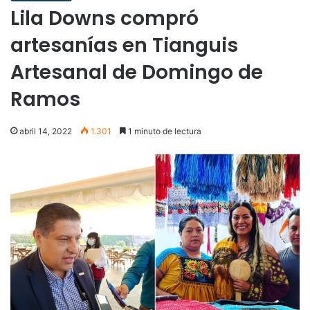
Lila Downs compró
artesanías en Tianguis
Artesanal de Domingo de
Ramos
abril 14, 2022
1.301
1 minuto de lectura