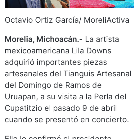
Octavio Ortiz García/ MoreliActiva
Morelia, Michoacán.-
La artista
mexicoamericana Lila Downs
adquirió importantes piezas
artesanales del Tianguis Artesanal
del Domingo de Ramos de
Uruapan, a su visita a la Perla del
Cupatitzio el pasado 9 de abril
cuando se presentó en concierto.
Ello lo confirmó el presidente