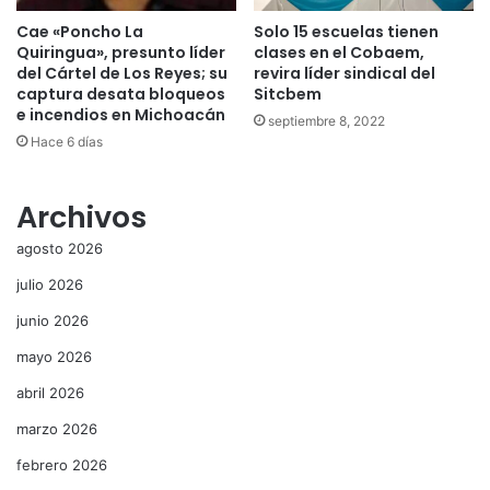
Cae «Poncho La
Solo 15 escuelas tienen
Quiringua», presunto líder
clases en el Cobaem,
del Cártel de Los Reyes; su
revira líder sindical del
captura desata bloqueos
Sitcbem
e incendios en Michoacán
septiembre 8, 2022
Hace 6 días
Archivos
agosto 2026
julio 2026
junio 2026
mayo 2026
abril 2026
marzo 2026
febrero 2026