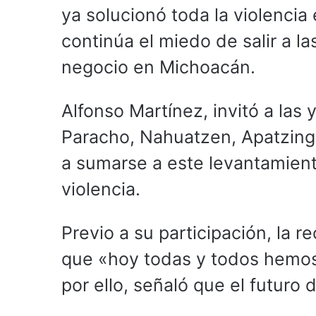
ya solucionó toda la violencia
continúa el miedo de salir a la
negocio en Michoacán.
Alfonso Martínez, invitó a las
Paracho, Nahuatzen, Apatzingá
a sumarse a este levantamiento
violencia.
Previo a su participación, la r
que «hoy todas y todos hemos
por ello, señaló que el futur