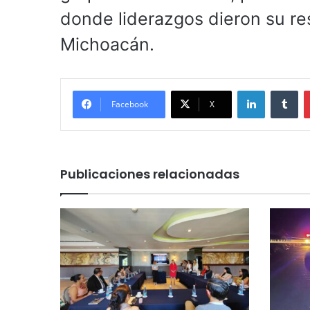
donde liderazgos dieron su re
Michoacán.
LinkedIn
Tu
Facebook
X
Publicaciones relacionadas