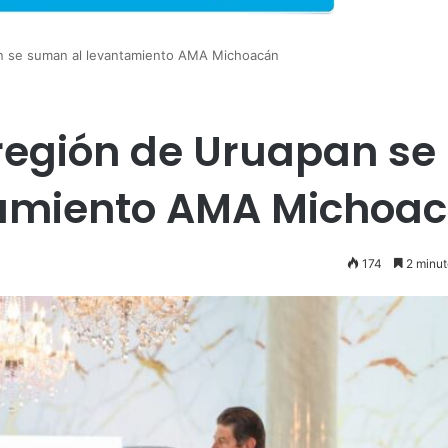
an se suman al levantamiento AMA Michoacán
 región de Uruapan se
amiento AMA Michoa
174
2 minut