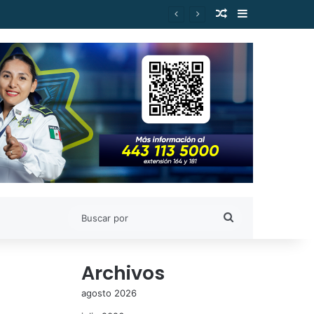
Publicación al a
Barra lateral
es de Estudiantes Nicolaitas
Buscar
por
Archivos
agosto 2026