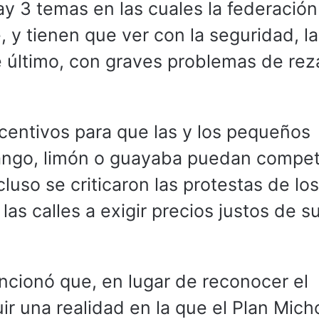
y 3 temas en las cuales la federación
, y tienen que ver con la seguridad, la
te último, con graves problemas de rez
ncentivos para que las y los pequeños
ngo, limón o guayaba puedan competi
luso se criticaron las protestas de los
as calles a exigir precios justos de s
ncionó que, en lugar de reconocer el
ir una realidad en la que el Plan Mic