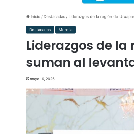
Inicio
/
Destacadas
/
Liderazgos de la región de Uruap
Destacadas
Morelia
Liderazgos de la
suman al levant
mayo 16, 2026