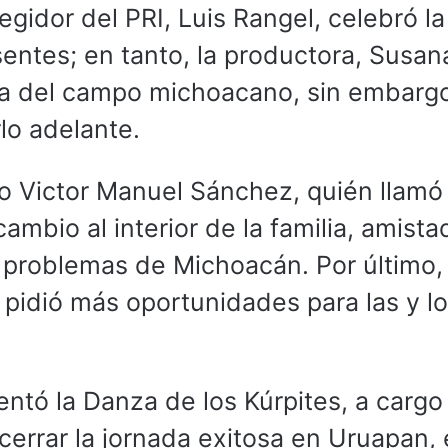
regidor del PRI, Luis Rangel, celebró la
sentes; en tanto, la productora, Susan
eza del campo michoacano, sin embarg
lo adelante.
o Victor Manuel Sánchez, quién llamó
ambio al interior de la familia, amista
s problemas de Michoacán. Por último, 
 pidió más oportunidades para las y l
entó la Danza de los Kúrpites, a cargo
í cerrar la jornada exitosa en Uruapan,