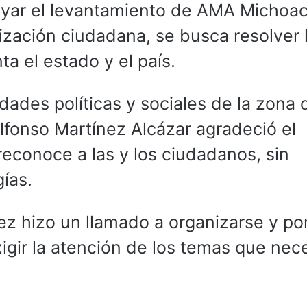
oyar el levantamiento de AMA Michoa
nización ciudadana, se busca resolver 
a el estado y el país.
ades políticas y sociales de la zona 
Alfonso Martínez Alcázar agradeció el
reconoce a las y los ciudadanos, sin
gías.
ez hizo un llamado a organizarse y p
igir la atención de los temas que nec