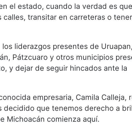
 en el estado, cuando la verdad es qu
s calles, transitar en carreteras o tene
 y los liderazgos presentes de Uruapan
n, Pátzcuaro y otros municipios pres
, y dejar de seguir hincados ante la
econocida empresaria, Camila Calleja, 
 decidido que tenemos derecho a bril
o de Michoacán comienza aquí.