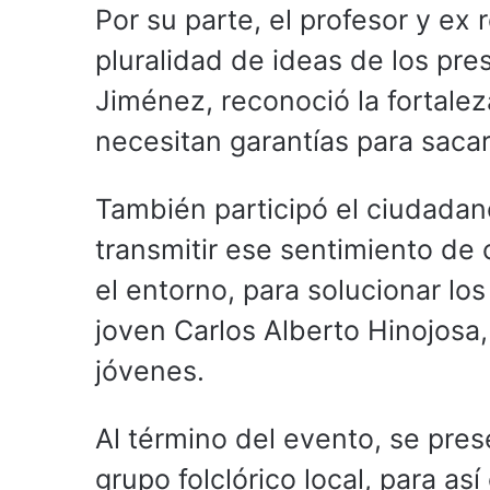
Por su parte, el profesor y ex 
pluralidad de ideas de los pre
Jiménez, reconoció la fortal
necesitan garantías para sacar
También participó el ciudadan
transmitir ese sentimiento de c
el entorno, para solucionar lo
joven Carlos Alberto Hinojosa,
jóvenes.
Al término del evento, se pres
grupo folclórico local, para as