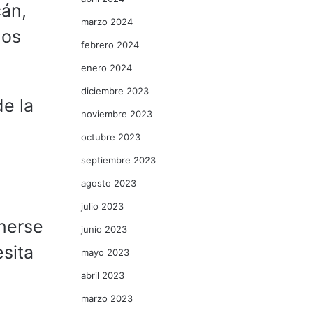
cán,
marzo 2024
los
febrero 2024
enero 2024
diciembre 2023
de la
noviembre 2023
octubre 2023
septiembre 2023
agosto 2023
julio 2023
onerse
junio 2023
esita
mayo 2023
abril 2023
marzo 2023