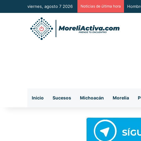
viernes, agosto 7 2026
Noticias de última hora
A Sumar
Inicio
Sucesos
Michoacán
Morelia
P