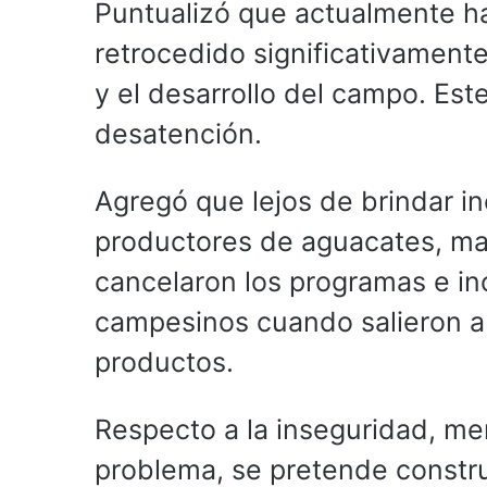
Puntualizó que actualmente ha
retrocedido significativamente
y el desarrollo del campo. Es
desatención.
Agregó que lejos de brindar i
productores de aguacates, ma
cancelaron los programas e inc
campesinos cuando salieron a l
productos.
Respecto a la inseguridad, me
problema, se pretende constru