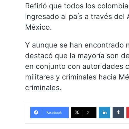
Refirió que todos los colombi
ingresado al país a través del
México.
Y aunque se han encontrado mi
destacó que la mayoría son de
en conjunto con autoridades c
militares y criminales hacia M
criminales.
LinkedIn
Tu
Facebook
X