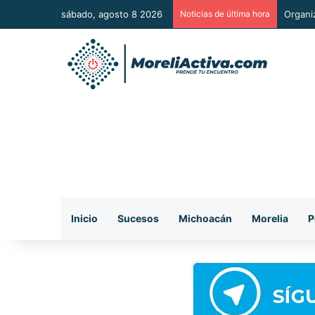
sábado, agosto 8 2026
Noticias de última hora
De man
Inicio
Sucesos
Michoacán
Morelia
P