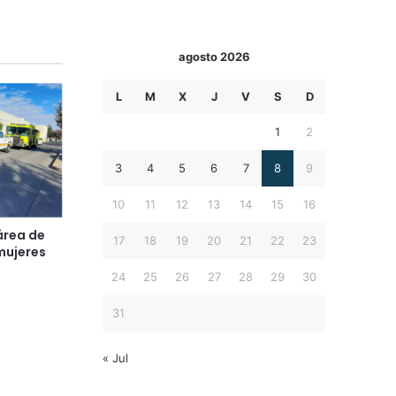
agosto 2026
L
M
X
J
V
S
D
1
2
3
4
5
6
7
8
9
10
11
12
13
14
15
16
 área de
17
18
19
20
21
22
23
mujeres
24
25
26
27
28
29
30
31
« Jul