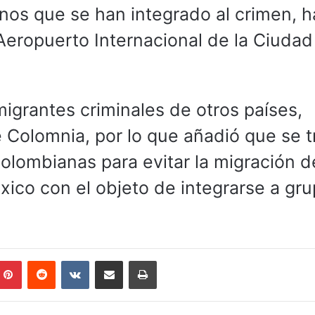
anos que se han integrado al crimen, 
 Aeropuerto Internacional de la Ciudad
grantes criminales de otros países,
 Colomnia, por lo que añadió que se t
olombianas para evitar la migración d
éxico con el objeto de integrarse a gr
mblr
Pinterest
Reddit
VKontakte
Compartir por correo electrónico
Imprimir