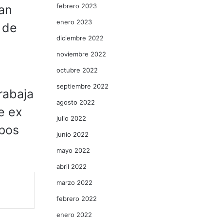
febrero 2023
han
enero 2023
 de
diciembre 2022
noviembre 2022
octubre 2022
septiembre 2022
rabaja
agosto 2022
e ex
julio 2022
upos
junio 2022
mayo 2022
abril 2022
marzo 2022
febrero 2022
enero 2022