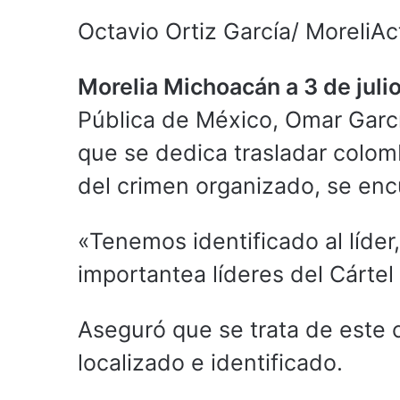
Octavio Ortiz García/ MoreliAc
Morelia Michoacán a 3 de juli
Pública de México, Omar García
que se dedica trasladar colomb
del crimen organizado, se en
«Tenemos identificado al líde
importantea líderes del Cártel 
Aseguró que se trata de este c
localizado e identificado.