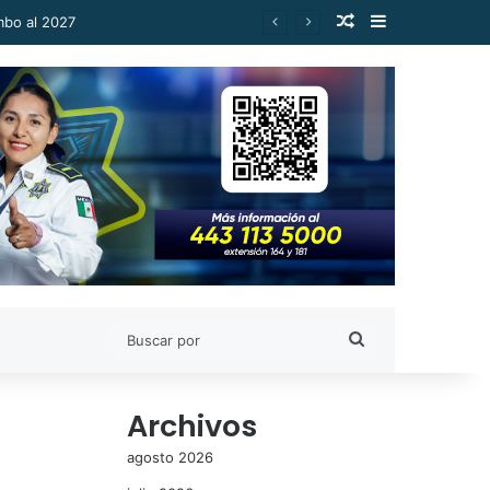
Publicación al a
Barra lateral
Buscar
por
Archivos
agosto 2026