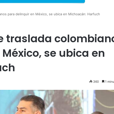
ianos para delinquir en México, se ubica en Michoacán: Harfuch
ue traslada colombian
 México, se ubica en
uch
360
1 minu