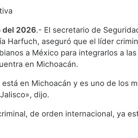
tiva
o del 2026
.- El secretario de Segurida
 Harfuch, aseguró que el líder crimin
ianos a México para integrarlos a las 
cuentra en Michoacán.
r, está en Michoacán y es uno de los 
Jalisco», dijo.
riminal, de orden internacional, ya es