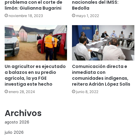
problema con el corte de
nacionales del IMSS:
limón: Giulianna Bugarini
Bedolla
noviembre 18, 2023
mayo 1, 2022
Un agricultor es ejecutado
Comunicación directa e
a balazos en su predio
inmediata con
agrícola, la ya FGE
comunidades indígenas,
investiga este hecho
reitera Adrián López Solís
enero 28, 2024
junio 8, 2022
Archivos
agosto 2026
julio 2026