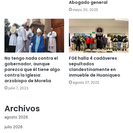
Abogado general
mayo 30, 2025
No tengo nada contra el
FGE halla 4 cadáveres
gobernador, aunque
sepultados
parezca que él tiene algo
clandestinamente en
contra la Iglesia:
inmueble de Huaniqueo
arzobispo de Morelia
agosto 27, 2025
julio 7, 2023
Archivos
agosto 2026
julio 2026