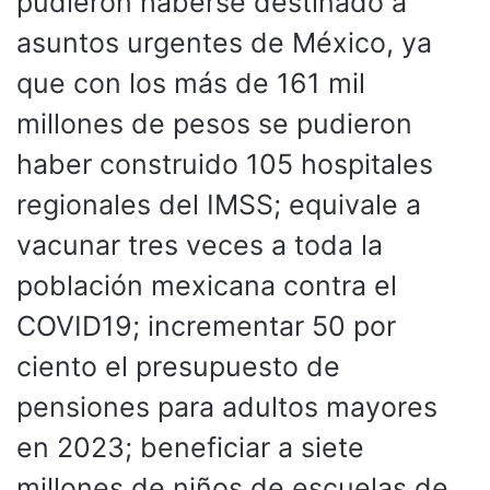
pudieron haberse destinado a
asuntos urgentes de México, ya
que con los más de 161 mil
millones de pesos se pudieron
haber construido 105 hospitales
regionales del IMSS; equivale a
vacunar tres veces a toda la
población mexicana contra el
COVID19; incrementar 50 por
ciento el presupuesto de
pensiones para adultos mayores
en 2023; beneficiar a siete
millones de niños de escuelas de