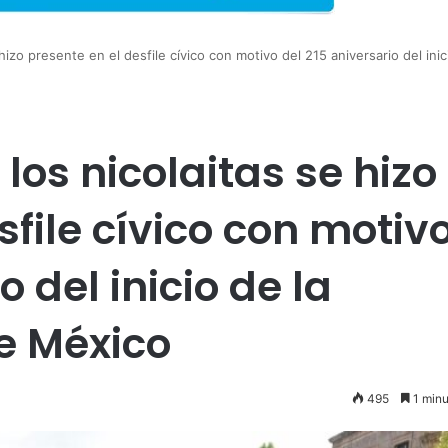
 hizo presente en el desfile cívico con motivo del 215 aniversario del inic
 los nicolaitas se hizo
sfile cívico con motiv
o del inicio de la
e México
495
1 minu