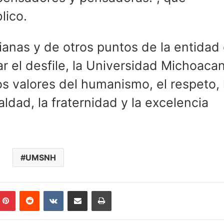
lico.
ianas y de otros puntos de la entidad
r el desfile, la Universidad Michoaca
s valores del humanismo, el respeto, 
aldad, la fraternidad y la excelencia
UMSNH
mblr
Pinterest
Reddit
VKontakte
Compartir por correo electrónico
Imprimir