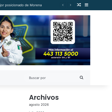
Publicación al a
Barra lateral
ejor posicionado de Morena
Buscar
por
Archivos
agosto 2026