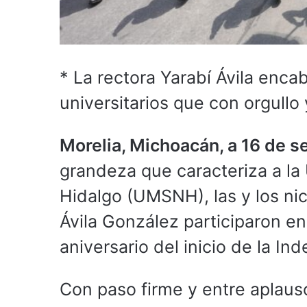
* La rectora Yarabí Ávila enc
universitarios que con orgullo 
Morelia, Michoacán, a 16 de 
grandeza que caracteriza a l
Hidalgo (UMSNH), las y los nic
Ávila González participaron en 
aniversario del inicio de la I
Con paso firme y entre aplaus