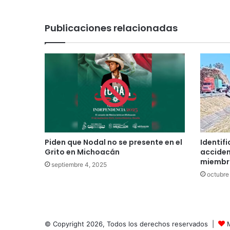
Publicaciones relacionadas
Piden que Nodal no se presente en el
Identifi
Grito en Michoacán
acciden
miembro
septiembre 4, 2025
octubre
© Copyright 2026, Todos los derechos reservados |