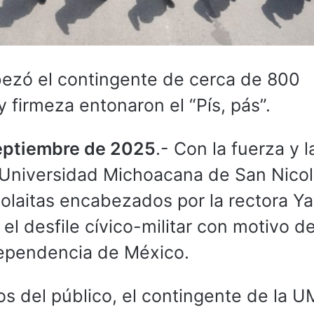
abezó el contingente de cerca de 800
y firmeza entonaron el “Pís, pás”.
septiembre de 2025
.- Con la fuerza y l
a Universidad Michoacana de San Nico
olaitas encabezados por la rectora Ya
el desfile cívico-militar con motivo d
ndependencia de México.
os del público, el contingente de la