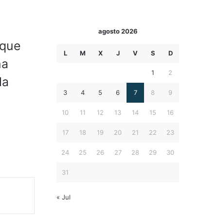
agosto 2026
 que
L
M
X
J
V
S
D
na
1
2
la
3
4
5
6
7
8
9
10
11
12
13
14
15
16
17
18
19
20
21
22
23
24
25
26
27
28
29
30
31
« Jul