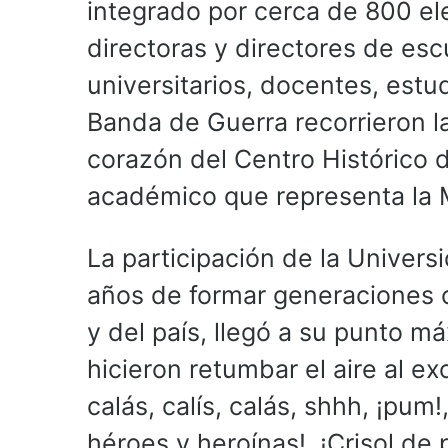
integrado por cerca de 800 el
directoras y directores de esc
universitarios, docentes, estu
Banda de Guerra recorrieron l
corazón del Centro Histórico de
académico que representa la 
La participación de la Univer
años de formar generaciones 
y del país, llegó a su punto má
hicieron retumbar el aire al exc
calás, calís, calás, shhh, ¡pum
héroes y heroínas!, ¡Crisol de