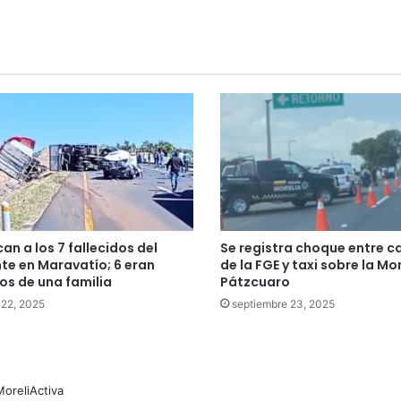
can a los 7 fallecidos del
Se registra choque entre 
te en Maravatío; 6 eran
de la FGE y taxi sobre la Mo
s de una familia
Pátzcuaro
 22, 2025
septiembre 23, 2025
MoreliActiva