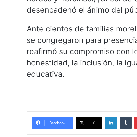
desencadenó el ánimo del púb
Ante cientos de familias morel
se congregaron para presencia
reafirmó su compromiso con lo
honestidad, la inclusión, la igu
educativa.
LinkedIn
Tu
Facebook
X