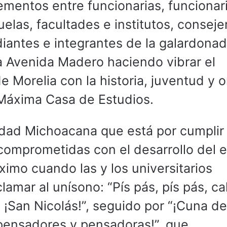
ementos entre funcionarias, funcionar
uelas, facultades e institutos, conseje
diantes e integrantes de la galardona
a Avenida Madero haciendo vibrar el
 Morelia con la historia, juventud y o
Máxima Casa de Estudios.
sidad Michoacana que está por cumplir
comprometidas con el desarrollo del 
ximo cuando las y los universitarios
lamar al unísono: “Pís pás, pís pás, cal
!, ¡San Nicolás!”, seguido por “¡Cuna de
 pensadores y pensadoras!”, que