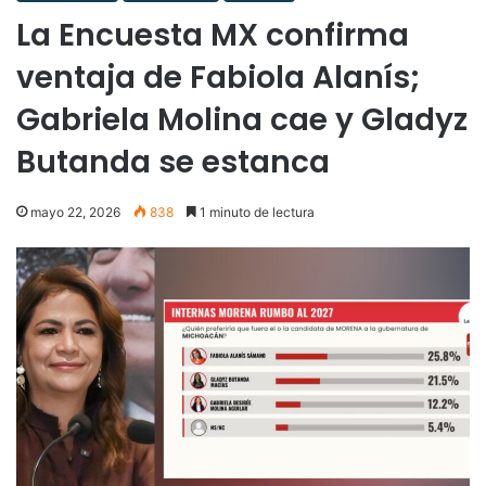
La Encuesta MX confirma
ventaja de Fabiola Alanís;
Gabriela Molina cae y Gladyz
Butanda se estanca
mayo 22, 2026
838
1 minuto de lectura