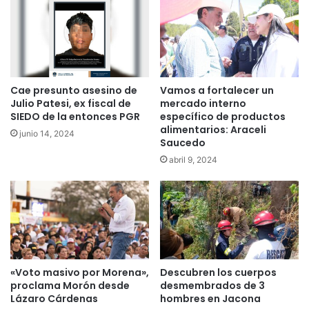
Cae presunto asesino de
Vamos a fortalecer un
Julio Patesi, ex fiscal de
mercado interno
SIEDO de la entonces PGR
específico de productos
alimentarios: Araceli
junio 14, 2024
Saucedo
abril 9, 2024
«Voto masivo por Morena»,
Descubren los cuerpos
proclama Morón desde
desmembrados de 3
Lázaro Cárdenas
hombres en Jacona