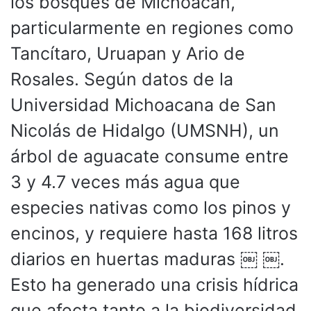
los bosques de Michoacán,
particularmente en regiones como
Tancítaro, Uruapan y Ario de
Rosales. Según datos de la
Universidad Michoacana de San
Nicolás de Hidalgo (UMSNH), un
árbol de aguacate consume entre
3 y 4.7 veces más agua que
especies nativas como los pinos y
encinos, y requiere hasta 168 litros
diarios en huertas maduras ￼ ￼.
Esto ha generado una crisis hídrica
que afecta tanto a la biodiversidad