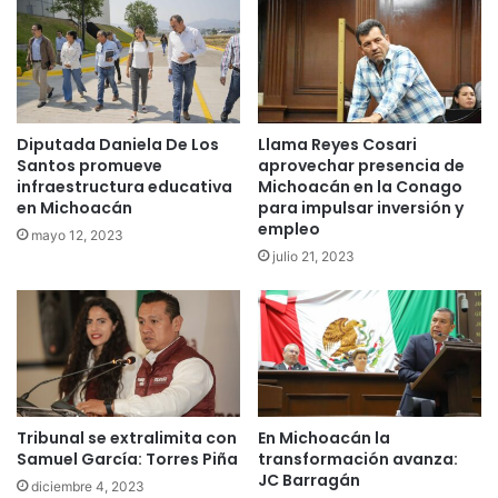
Diputada Daniela De Los
Llama Reyes Cosari
Santos promueve
aprovechar presencia de
infraestructura educativa
Michoacán en la Conago
en Michoacán
para impulsar inversión y
empleo
mayo 12, 2023
julio 21, 2023
Tribunal se extralimita con
En Michoacán la
Samuel García: Torres Piña
transformación avanza:
JC Barragán
diciembre 4, 2023