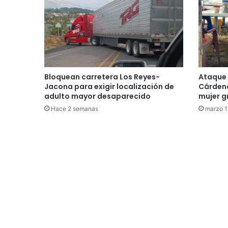
Bloquean carretera Los Reyes-
Ataque 
Jacona para exigir localización de
Cárdena
adulto mayor desaparecido
mujer g
Hace 2 semanas
marzo 1