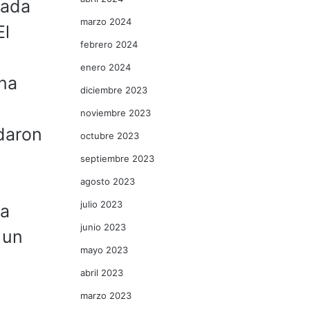
tada
marzo 2024
El
febrero 2024
enero 2024
ina
diciembre 2023
noviembre 2023
adaron
octubre 2023
septiembre 2023
agosto 2023
julio 2023
ba
junio 2023
 un
mayo 2023
abril 2023
marzo 2023