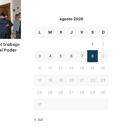
agosto 2026
L
M
X
J
V
S
D
1
2
l trabajo
el Poder
3
4
5
6
7
8
9
10
11
12
13
14
15
16
17
18
19
20
21
22
23
24
25
26
27
28
29
30
31
« Jul