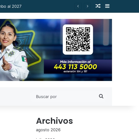
Publicación al a
Barra lateral
Buscar
por
Archivos
agosto 2026