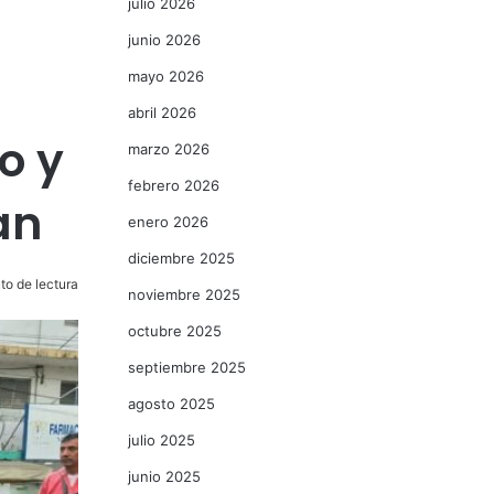
julio 2026
junio 2026
mayo 2026
abril 2026
o y
marzo 2026
febrero 2026
an
enero 2026
diciembre 2025
to de lectura
noviembre 2025
octubre 2025
septiembre 2025
agosto 2025
julio 2025
junio 2025