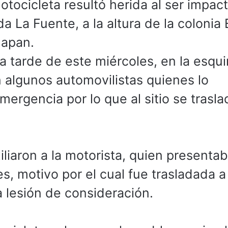
tocicleta resultó herida al ser impac
a La Fuente, a la altura de la colonia 
uapan.
a tarde de este miércoles, en la esqu
n algunos automovilistas quienes lo
mergencia por lo que al sitio se trasl
xiliaron a la motorista, quien presenta
, motivo por el cual fue trasladada a
a lesión de consideración.