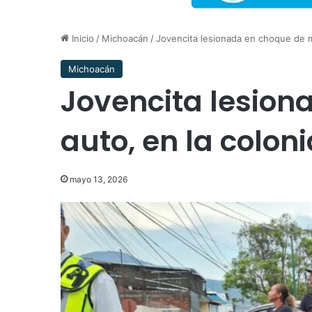
Inicio
/
Michoacán
/
Jovencita lesionada en choque de m
Michoacán
Jovencita lesion
auto, en la colon
mayo 13, 2026