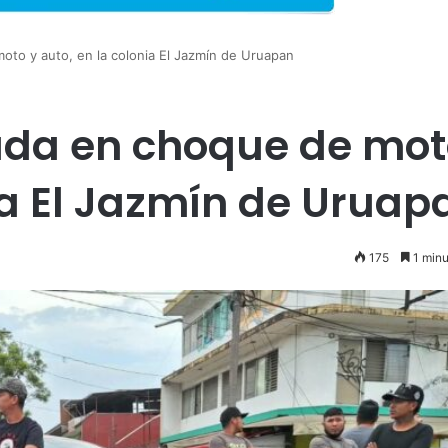
oto y auto, en la colonia El Jazmín de Uruapan
ada en choque de mot
ia El Jazmín de Uruap
175
1 minu