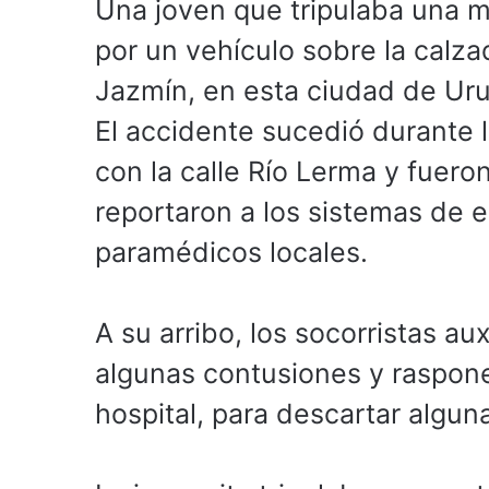
Una joven que tripulaba una mo
por un vehículo sobre la calzad
Jazmín, en esta ciudad de Ur
El accidente sucedió durante l
con la calle Río Lerma y fuero
reportaron a los sistemas de e
paramédicos locales.
A su arribo, los socorristas au
algunas contusiones y raspones
hospital, para descartar algun