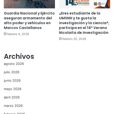
Guardia Nacional y Ejército
¿Eres estudiante de la
aseguran armamento del
UMSNH y te gusta la
alto poder y vehículos en
investigación y la ciencia?,
Marcos Castellanos
participa en el 14º Verano
Nicolaita de Investigación
febrero 4, 2026
febrero 20, 2026
Archivos
agosto 2026
julio 2026
junio 2026
mayo 2026
abril 2026
marzo 2026
febrero 2026