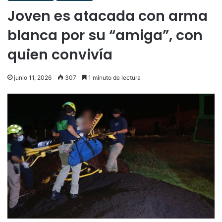
Joven es atacada con arma
blanca por su “amiga”, con
quien convivía
junio 11, 2026
307
1 minuto de lectura