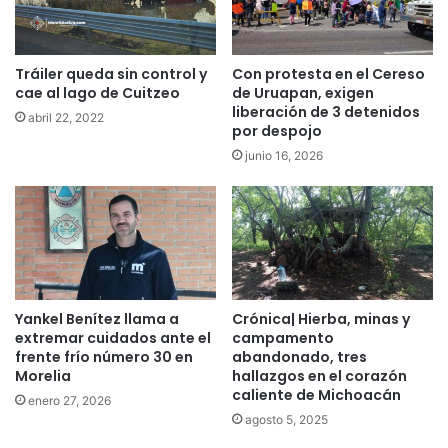
Tráiler queda sin control y
Con protesta en el Cereso
cae al lago de Cuitzeo
de Uruapan, exigen
liberación de 3 detenidos
abril 22, 2022
por despojo
junio 16, 2026
Yankel Benítez llama a
Crónica| Hierba, minas y
extremar cuidados ante el
campamento
frente frío número 30 en
abandonado, tres
Morelia
hallazgos en el corazón
caliente de Michoacán
enero 27, 2026
agosto 5, 2025