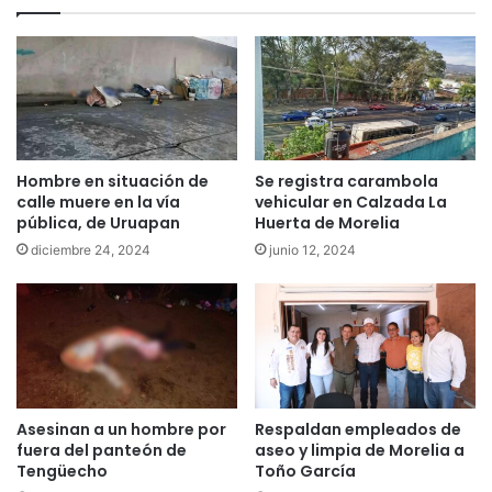
Hombre en situación de
Se registra carambola
calle muere en la vía
vehicular en Calzada La
pública, de Uruapan
Huerta de Morelia
diciembre 24, 2024
junio 12, 2024
Asesinan a un hombre por
Respaldan empleados de
fuera del panteón de
aseo y limpia de Morelia a
Tengüecho
Toño García