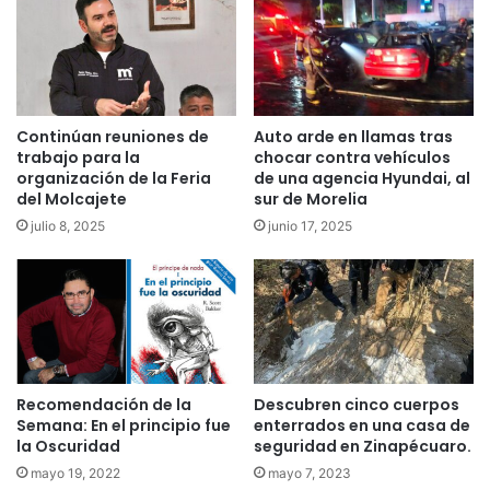
Continúan reuniones de
Auto arde en llamas tras
trabajo para la
chocar contra vehículos
organización de la Feria
de una agencia Hyundai, al
del Molcajete
sur de Morelia
julio 8, 2025
junio 17, 2025
Recomendación de la
Descubren cinco cuerpos
Semana: En el principio fue
enterrados en una casa de
la Oscuridad
seguridad en Zinapécuaro.
mayo 19, 2022
mayo 7, 2023