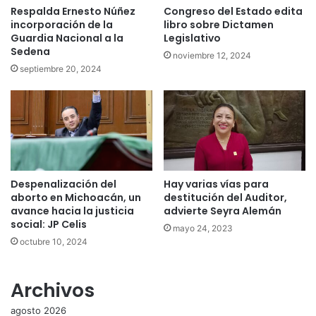
Respalda Ernesto Núñez
Congreso del Estado edita
incorporación de la
libro sobre Dictamen
Guardia Nacional a la
Legislativo
Sedena
noviembre 12, 2024
septiembre 20, 2024
Despenalización del
Hay varias vías para
aborto en Michoacán, un
destitución del Auditor,
avance hacia la justicia
advierte Seyra Alemán
social: JP Celis
mayo 24, 2023
octubre 10, 2024
Archivos
agosto 2026