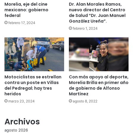
Morelia, eje del cine
Dr. Alan Morales Ramos,
mexicano: gobierno
nuevo director del Centro
federal
de Salud “Dr. Juan Manuel
González Ureña”.
febrero 17, 2024
febrero 1, 2024
Motociclistas se estrellan
Con más apoyo al deporte,
contra un poste en Villas
Morelia Brilla en primer año
del Pedregal; hay tres
de gobierno de Alfonso
heridos
Martínez
marzo 23, 2024
agosto 8, 2022
Archivos
agosto 2026