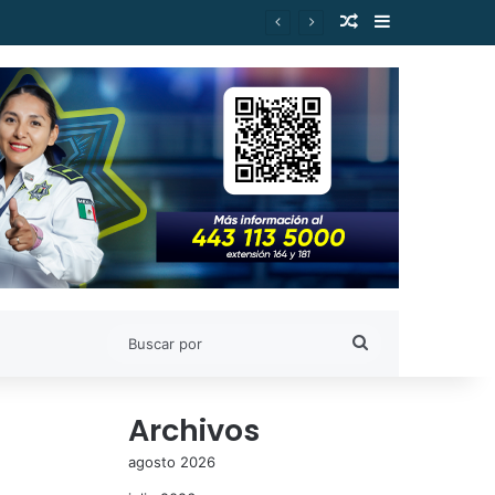
Publicación al a
Barra lateral
Buscar
por
Archivos
agosto 2026