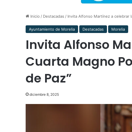
Inicio
/
Destacadas
/
Invita Alfonso Martínez a celebra
Ayuntamiento de Morelia
Destacadas
Morelia
Invita Alfonso Ma
Cuarta Magno P
de Paz”
diciembre 8, 2025