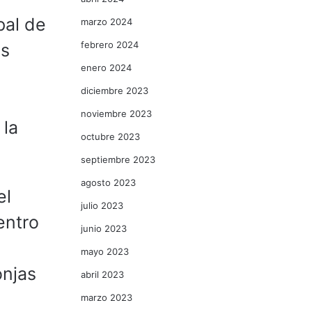
pal de
marzo 2024
febrero 2024
os
enero 2024
diciembre 2023
noviembre 2023
 la
octubre 2023
septiembre 2023
agosto 2023
el
julio 2023
entro
junio 2023
mayo 2023
onjas
abril 2023
marzo 2023