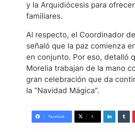
y la Arquidiócesis para ofrece
familiares.
Al respecto, el Coordinador d
señaló que la paz comienza en
en conjunto. Por eso, detalló
Morelia trabajan de la mano co
gran celebración que da conti
la “Navidad Mágica”.
LinkedIn
Tu
Facebook
X