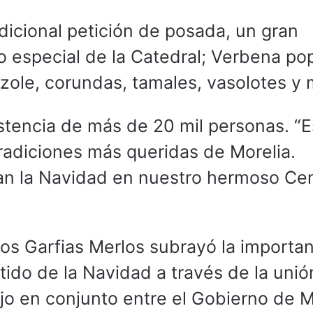
adicional petición de posada, un gran
 especial de la Catedral; Verbena po
zole, corundas, tamales, vasolotes y 
istencia de más de 20 mil personas. “E
adiciones más queridas de Morelia.
van la Navidad en nuestro hermoso Ce
los Garfias Merlos subrayó la importa
ido de la Navidad a través de la unión
jo en conjunto entre el Gobierno de M