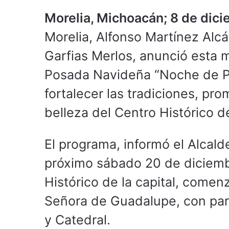
Morelia, Michoacán; 8 de dic
Morelia, Alfonso Martínez Alc
Garfias Merlos, anunció esta 
Posada Navideña “Noche de P
fortalecer las tradiciones, pro
belleza del Centro Histórico d
El programa, informó el Alcalde
próximo sábado 20 de diciembre
Histórico de la capital, come
Señora de Guadalupe, con par
y Catedral.