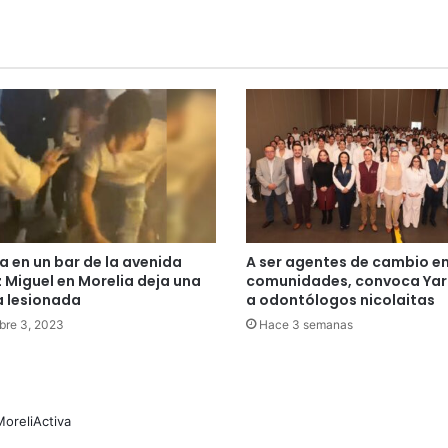
a en un bar de la avenida
A ser agentes de cambio en
 Miguel en Morelia deja una
comunidades, convoca Yara
 lesionada
a odontólogos nicolaitas
bre 3, 2023
Hace 3 semanas
MoreliActiva