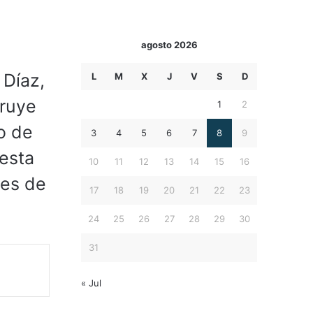
agosto 2026
 Díaz,
L
M
X
J
V
S
D
truye
1
2
o de
3
4
5
6
7
8
9
 esta
10
11
12
13
14
15
16
des de
17
18
19
20
21
22
23
24
25
26
27
28
29
30
31
« Jul