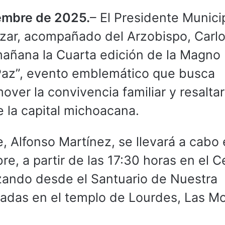
iembre de 2025.
– El Presidente Munici
ázar, acompañado del Arzobispo, Carl
mañana la Cuarta edición de la Magno
az”, evento emblemático que busca
mover la convivencia familiar y resaltar
e la capital michoacana.
, Alfonso Martínez, se llevará a cabo 
, a partir de las 17:30 horas en el C
nzando desde el Santuario de Nuestra
adas en el templo de Lourdes, Las M