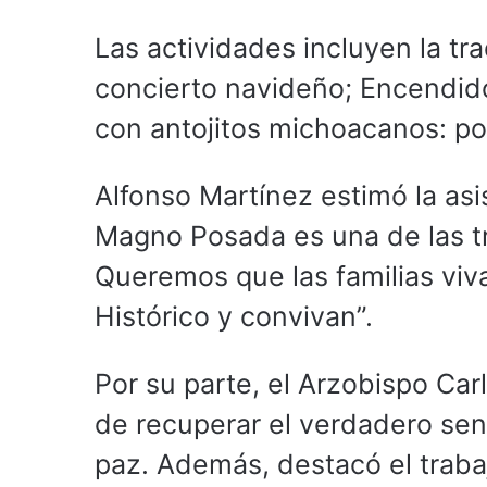
Las actividades incluyen la tr
concierto navideño; Encendido
con antojitos michoacanos: po
Alfonso Martínez estimó la as
Magno Posada es una de las tr
Queremos que las familias vi
Histórico y convivan”.
Por su parte, el Arzobispo Car
de recuperar el verdadero sent
paz. Además, destacó el traba