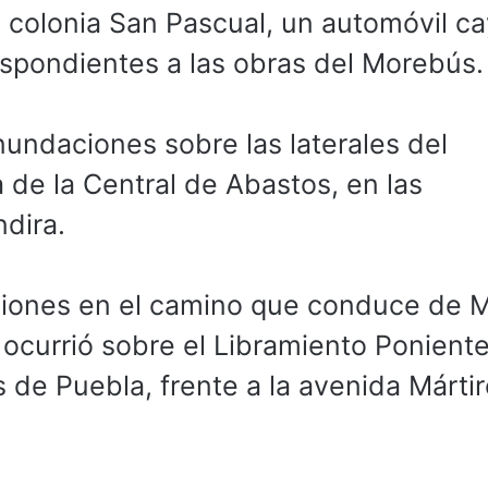
la colonia San Pascual, un automóvil c
spondientes a las obras del Morebús.
inundaciones sobre las laterales del
a de la Central de Abastos, en las
dira.
ciones en el camino que conduce de M
currió sobre el Libramiento Poniente,
s de Puebla, frente a la avenida Márti