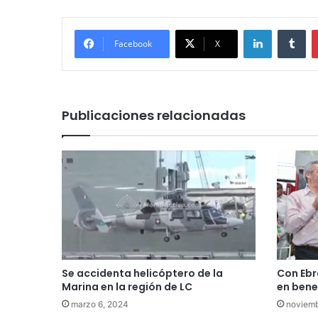
LinkedIn
Tu
Facebook
X
Publicaciones relacionadas
Se accidenta helicóptero de la
Con Ebr
Marina en la región de LC
en bene
marzo 6, 2024
noviemb