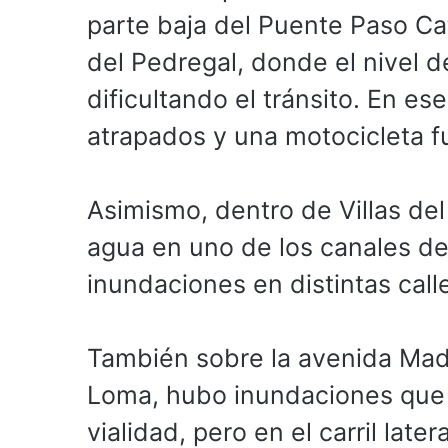
parte baja del Puente Paso Catr
del Pedregal, donde el nivel
dificultando el tránsito. En es
atrapados y una motocicleta fu
Asimismo, dentro de Villas de
agua en uno de los canales del
inundaciones en distintas call
También sobre la avenida Mader
Loma, hubo inundaciones que 
vialidad, pero en el carril late