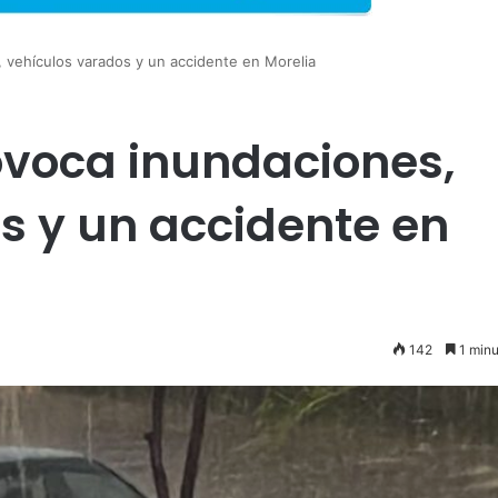
, vehículos varados y un accidente en Morelia
rovoca inundaciones,
s y un accidente en
142
1 minu