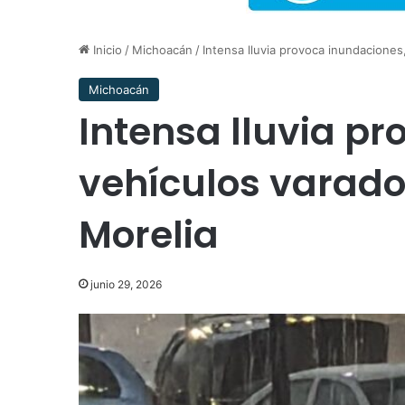
Inicio
/
Michoacán
/
Intensa lluvia provoca inundaciones
Michoacán
Intensa lluvia p
vehículos varado
Morelia
junio 29, 2026