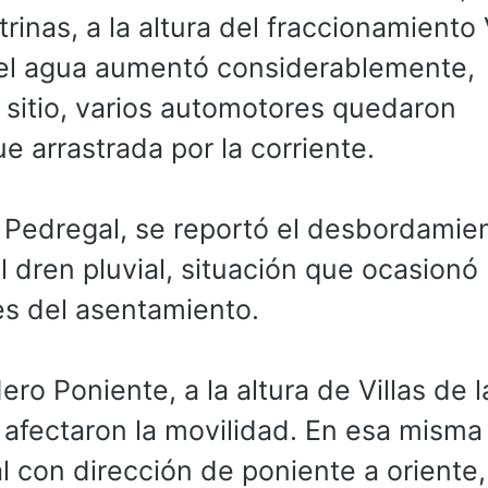
inas, a la altura del fraccionamiento 
 del agua aumentó considerablemente,
e sitio, varios automotores quedaron
e arrastrada por la corriente.
l Pedregal, se reportó el desbordamie
 dren pluvial, situación que ocasionó
es del asentamiento.
o Poniente, a la altura de Villas de l
afectaron la movilidad. En esa misma
ral con dirección de poniente a oriente,