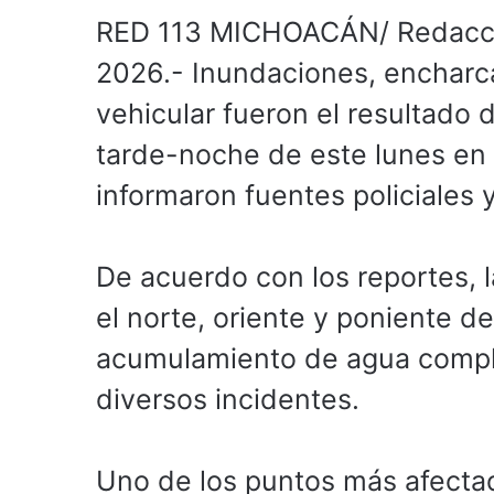
RED 113 MICHOACÁN/ Redacción
2026.- Inundaciones, encharc
vehicular fueron el resultado d
tarde-noche de este lunes en d
informaron fuentes policiales 
De acuerdo con los reportes, 
el norte, oriente y poniente d
acumulamiento de agua complic
diversos incidentes.
Uno de los puntos más afectad