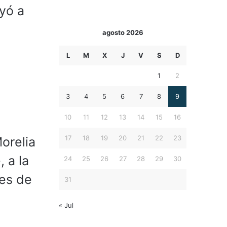
ayó a
agosto 2026
L
M
X
J
V
S
D
1
2
3
4
5
6
7
8
9
10
11
12
13
14
15
16
17
18
19
20
21
22
23
orelia
 a la
24
25
26
27
28
29
30
res de
31
« Jul