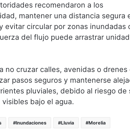
utoridades recomendaron a los
cidad, mantener una distancia segura 
y evitar circular por zonas inundadas 
fuerza del flujo puede arrastrar unida
a no cruzar calles, avenidas o drenes
lizar pasos seguros y mantenerse alej
rrientes pluviales, debido al riesgo de 
visibles bajo el agua.
s
Inundaciones
Lluvia
Morelia