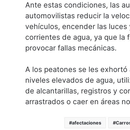
Ante estas condiciones, las a
automovilistas reducir la velo
vehículos, encender las luces 
corrientes de agua, ya que la 
provocar fallas mecánicas.
A los peatones se les exhortó 
niveles elevados de agua, uti
de alcantarillas, registros y co
arrastrados o caer en áreas no 
afectaciones
Carro