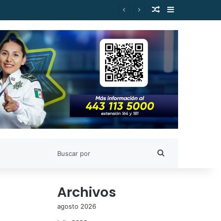
Publicación al a
Barra lateral
Buscar
por
Archivos
agosto 2026