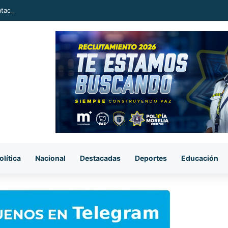
ataque armado, sujetos se llevan el cuerpo de la víctima en Buenavista
olítica
Nacional
Destacadas
Deportes
Educación