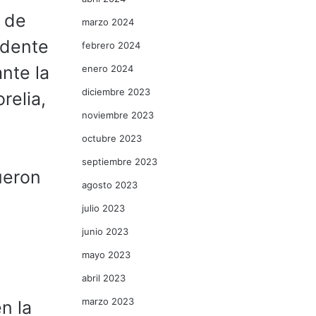
 de
marzo 2024
idente
febrero 2024
ante la
enero 2024
diciembre 2023
relia,
noviembre 2023
octubre 2023
septiembre 2023
ueron
agosto 2023
julio 2023
junio 2023
mayo 2023
abril 2023
marzo 2023
n la