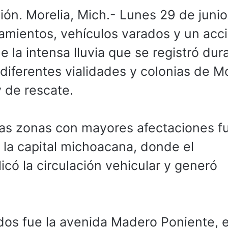
. Morelia, Mich.- Lunes 29 de junio
amientos, vehículos varados y un acc
e la intensa lluvia que se registró dur
iferentes vialidades y colonias de Mo
y de rescate.
las zonas con mayores afectaciones f
e la capital michoacana, donde el
ó la circulación vehicular y generó
os fue la avenida Madero Poniente, e