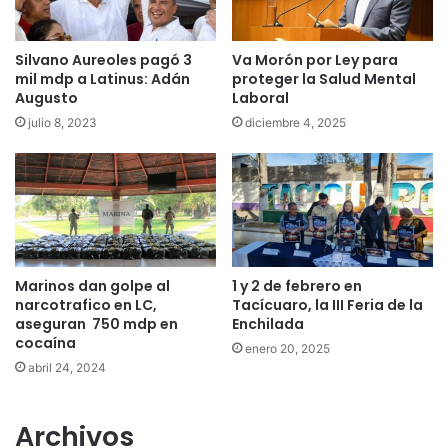
Silvano Aureoles pagó 3
Va Morón por Ley para
mil mdp a Latinus: Adán
proteger la Salud Mental
Augusto
Laboral
julio 8, 2023
diciembre 4, 2025
Marinos dan golpe al
1 y 2 de febrero en
narcotrafico en LC,
Tacícuaro, la III Feria de la
aseguran 750 mdp en
Enchilada
cocaína
enero 20, 2025
abril 24, 2024
Archivos