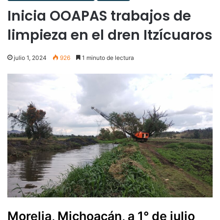
Inicia OOAPAS trabajos de
limpieza en el dren Itzícuaros
julio 1, 2024
926
1 minuto de lectura
Morelia, Michoacán, a 1° de julio