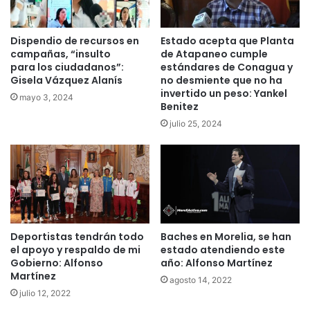
Dispendio de recursos en
Estado acepta que Planta
campañas, “insulto
de Atapaneo cumple
para los ciudadanos”:
estándares de Conagua y
Gisela Vázquez Alanís
no desmiente que no ha
invertido un peso: Yankel
mayo 3, 2024
Benitez
julio 25, 2024
Deportistas tendrán todo
Baches en Morelia, se han
el apoyo y respaldo de mi
estado atendiendo este
Gobierno: Alfonso
año: Alfonso Martínez
Martínez
agosto 14, 2022
julio 12, 2022