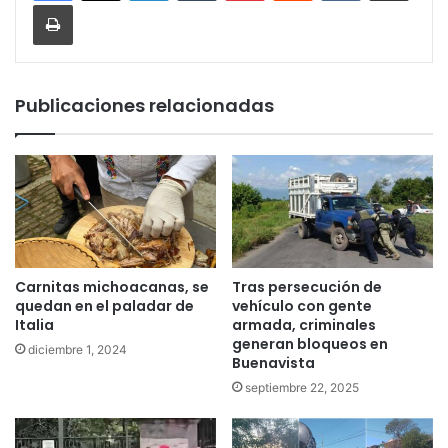
Imprimir
Publicaciones relacionadas
Carnitas michoacanas, se
Tras persecución de
quedan en el paladar de
vehículo con gente
Italia
armada, criminales
generan bloqueos en
diciembre 1, 2024
Buenavista
septiembre 22, 2025