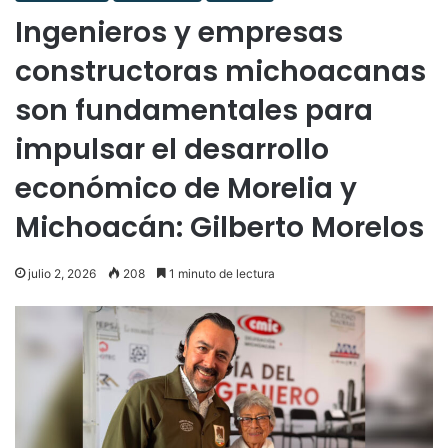
Ingenieros y empresas
constructoras michoacanas
son fundamentales para
impulsar el desarrollo
económico de Morelia y
Michoacán: Gilberto Morelos
julio 2, 2026
208
1 minuto de lectura