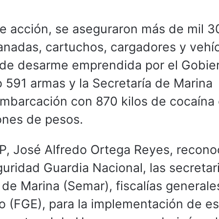
de acción, se aseguraron más de mil 3
ranadas, cartuchos, cargadores y vehíc
a de desarme emprendida por el Gobie
591 armas y la Secretaría de Marina
embarcación con 870 kilos de cocaína
lones de pesos.
SSP, José Alfredo Ortega Reyes, recono
uridad Guardia Nacional, las secretar
 de Marina (Semar), fiscalías generale
do (FGE), para la implementación de e