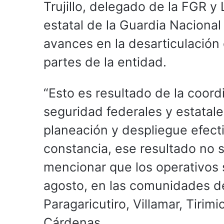
Trujillo, delegado de la FGR y
estatal de la Guardia Naciona
avances en la desarticulación
partes de la entidad.
“Esto es resultado de la coor
seguridad federales y estatales
planeación y despliegue efecti
constancia, ese resultado no s
mencionar que los operativos s
agosto, en las comunidades d
Paragaricutiro, Villamar, Tirim
Cárdenas.