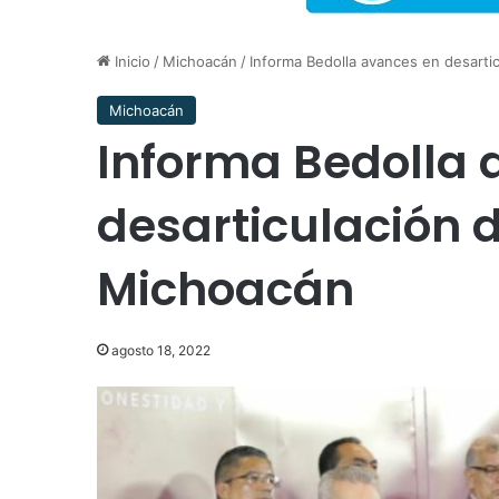
Inicio
/
Michoacán
/
Informa Bedolla avances en desarti
Michoacán
Informa Bedolla 
desarticulación 
Michoacán
agosto 18, 2022