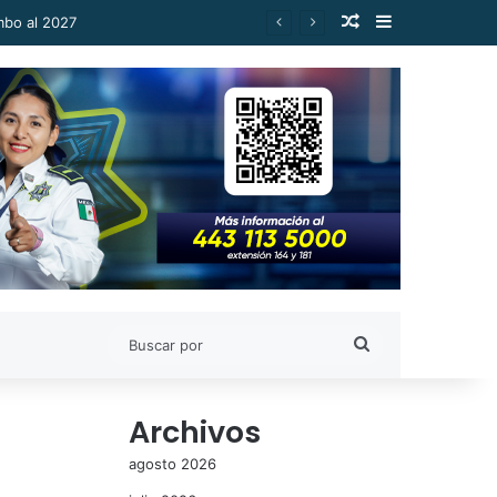
Publicación al a
Barra lateral
Buscar
por
Archivos
agosto 2026