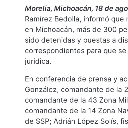
Morelia, Michoacán, 18 de ag
Ramírez Bedolla, informó que 
en Michoacán, más de 300 per
sido detenidas y puestas a di
correspondientes para que se 
jurídica.
En conferencia de prensa y a
González, comandante de la 21
comandante de la 43 Zona Mil
comandante de la 14 Zona Nava
de SSP; Adrián López Solís, fi