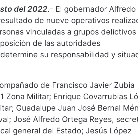
osto del 2022
.- El gobernador Alfredo
resultado de nueve operativos realiz
sonas vinculadas a grupos delictivos
sposición de las autoridades
determine su responsabilidad y situa
compañado de Francisco Javier Zubia
 Zona Militar; Enrique Covarrubias L
itar; Guadalupe Juan José Bernal Mé
l; José Alfredo Ortega Reyes, secret
scal general del Estado; Jesús López