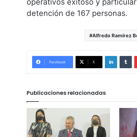
operativos exitoso y particula
detención de 167 personas.
Alfredo Ramírez B
LinkedIn
Tu
Facebook
X
Publicaciones relacionadas