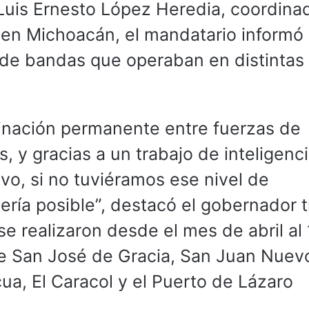
 Luis Ernesto López Heredia, coordina
l en Michoacán, el mandatario informó
 de bandas que operaban en distintas
dinación permanente entre fuerzas de
, y gracias a un trabajo de inteligenci
vo, si no tuviéramos ese nivel de
ería posible”, destacó el gobernador t
e realizaron desde el mes de abril al
e San José de Gracia, San Juan Nuev
icua, El Caracol y el Puerto de Lázaro