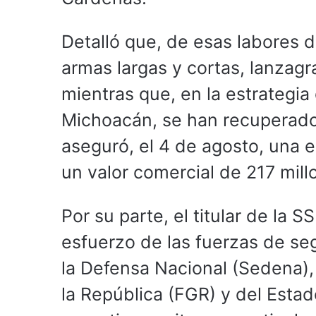
Detalló que, de esas labores 
armas largas y cortas, lanzag
mientras que, en la estrategi
Michoacán, se han recuperado 
aseguró, el 4 de agosto, una 
un valor comercial de 217 mil
Por su parte, el titular de la 
esfuerzo de las fuerzas de seg
la Defensa Nacional (Sedena),
la República (FGR) y del Esta