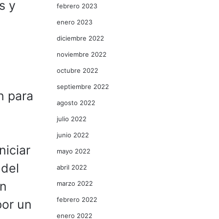
s y
febrero 2023
enero 2023
diciembre 2022
noviembre 2022
octubre 2022
septiembre 2022
n para
agosto 2022
julio 2022
junio 2022
niciar
mayo 2022
 del
abril 2022
un
marzo 2022
febrero 2022
por un
enero 2022