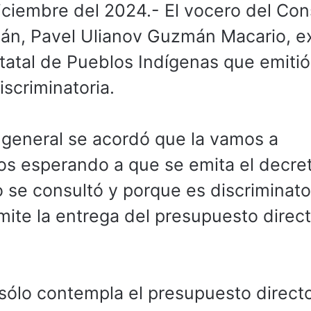
iciembre del 2024.- El vocero del Con
n, Pavel Ulianov Guzmán Macario, ex
atal de Pueblos Indígenas que emitió
scriminatoria.
 general se acordó que la vamos a
os esperando a que se emita el decre
se consultó y porque es discriminator
ite la entrega del presupuesto direc
 sólo contempla el presupuesto direct