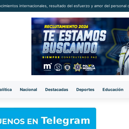
cimientos internacionales, resultado del esfuerzo y amor del personal d
olítica
Nacional
Destacadas
Deportes
Educación