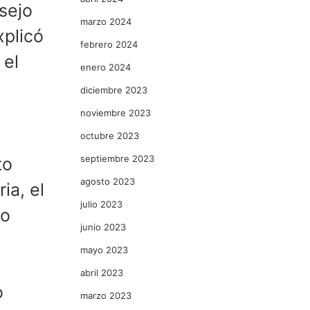
sejo
marzo 2024
plicó
febrero 2024
 el
enero 2024
diciembre 2023
noviembre 2023
octubre 2023
septiembre 2023
to
agosto 2023
ia, el
julio 2023
to
junio 2023
mayo 2023
abril 2023
o
marzo 2023