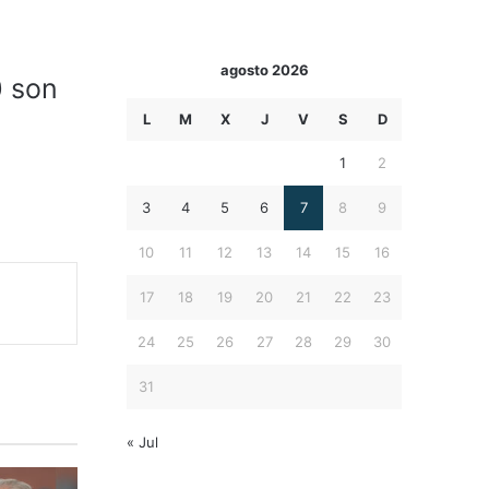
agosto 2026
0 son
L
M
X
J
V
S
D
1
2
3
4
5
6
7
8
9
10
11
12
13
14
15
16
17
18
19
20
21
22
23
24
25
26
27
28
29
30
31
« Jul