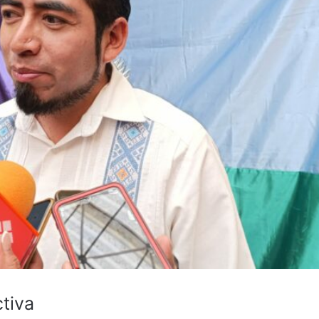
ctiva