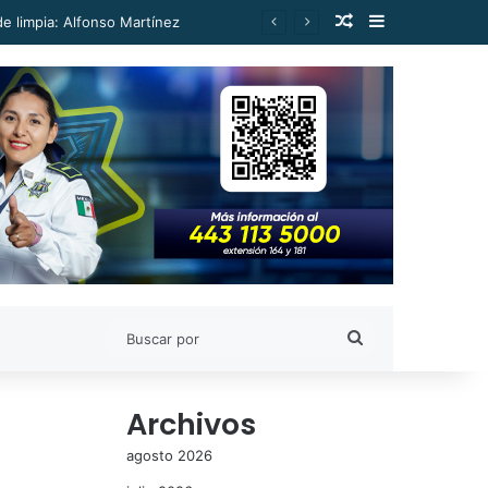
Publicación al a
Barra lateral
e limpia: Alfonso Martínez
Buscar
por
Archivos
agosto 2026