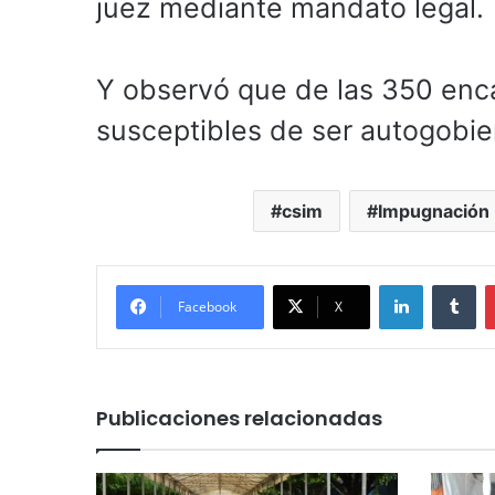
juez mediante mandato legal.
Y observó que de las 350 enca
susceptibles de ser autogobie
csim
Impugnación
LinkedIn
Tu
Facebook
X
Publicaciones relacionadas