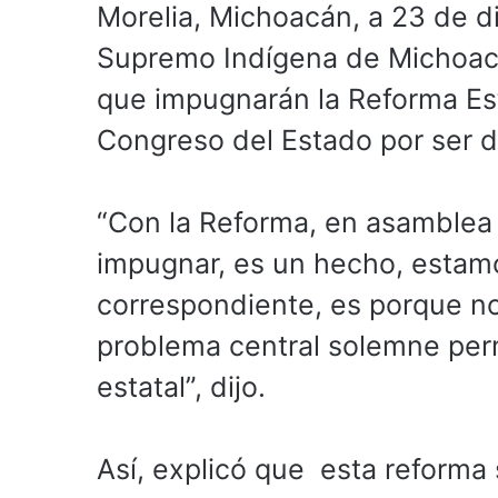
Morelia, Michoacán, a 23 de d
Supremo Indígena de Michoacá
que impugnarán la Reforma Est
Congreso del Estado por ser di
“Con la Reforma, en asamblea
impugnar, es un hecho, estam
correspondiente, es porque no 
problema central solemne perm
estatal”, dijo.
Así, explicó que esta reforma