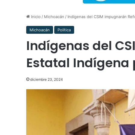
Inicio
/
Michoacán
/
Indígenas del CSIM impugnarán Refor
Michoacán
Política
Indígenas del C
Estatal Indígena 
diciembre 23, 2024