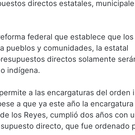
uestos directos estatales, municipale
reforma federal que establece que los
a pueblos y comunidades, la estatal
presupuestos directos solamente será
o indígena.
ermite a las encargaturas del orden i
ese a que ya este año la encargatura
 de los Reyes, cumplió dos años con 
esupuesto directo, que fue ordenado 