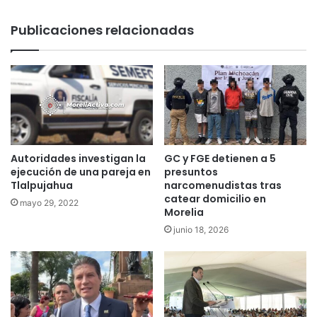
Publicaciones relacionadas
Autoridades investigan la
GC y FGE detienen a 5
ejecución de una pareja en
presuntos
Tlalpujahua
narcomenudistas tras
catear domicilio en
mayo 29, 2022
Morelia
junio 18, 2026