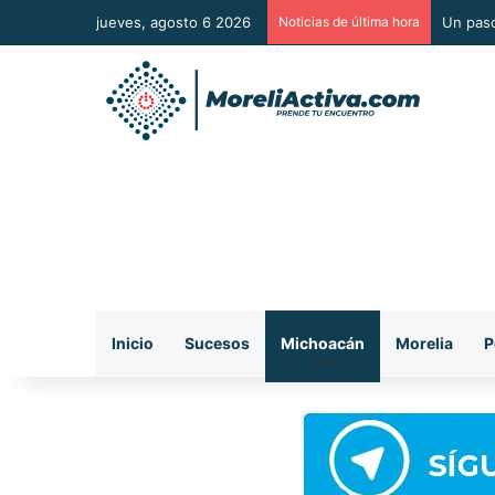
jueves, agosto 6 2026
Noticias de última hora
Un paso
Inicio
Sucesos
Michoacán
Morelia
P