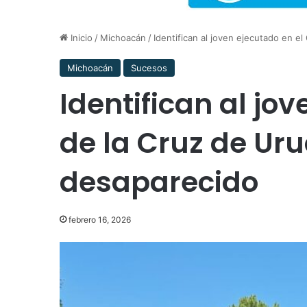
Inicio
/
Michoacán
/
Identifican al joven ejecutado en e
Michoacán
Sucesos
Identifican al jo
de la Cruz de Ur
desaparecido
febrero 16, 2026