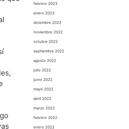
febrero 2023
enero 2023
al
diciembre 2022
noviembre 2022
octubre 2022
sí
septiembre 2022
agosto 2022
julio 2022
les,
junio 2022
e
mayo 2022
abril 2022
marzo 2022
rgo
febrero 2022
vas
enero 2022