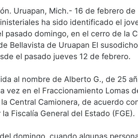
. Uruapan, Mich.- 16 de febrero de
nisteriales ha sido identificado el jov
l pasado domingo, en el cerro de la C
s de Bellavista de Uruapan El susodicho
de el pasado jueves 12 de febrero.
vida al nombre de Alberto G., de 25 a
ima vez en el Fraccionamiento Lomas d
 la Central Camionera, de acuerdo con
la Fiscalía General del Estado (FGE).
a del domingo, cuando algunas person