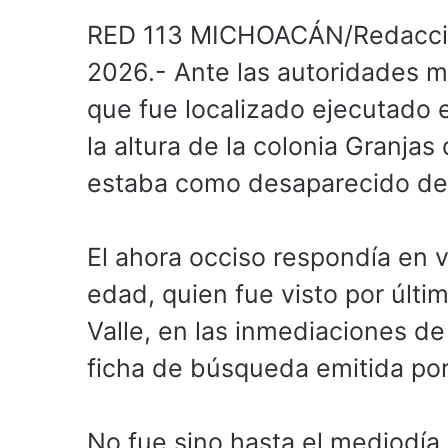
RED 113 MICHOACÁN/Redacción
2026.- Ante las autoridades mi
que fue localizado ejecutado e
la altura de la colonia Granja
estaba como desaparecido des
El ahora occiso respondía en 
edad, quien fue visto por últ
Valle, en las inmediaciones de
ficha de búsqueda emitida por 
No fue sino hasta el mediodí