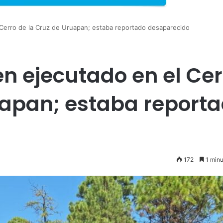
l Cerro de la Cruz de Uruapan; estaba reportado desaparecido
ven ejecutado en el Ce
uapan; estaba report
172
1 minu