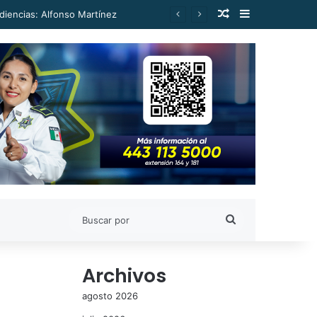
Publicación al a
Barra lateral
diencias: Alfonso Martínez
Buscar
por
Archivos
agosto 2026