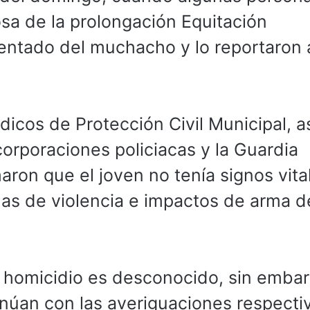
a de la prolongación Equitación
entado del muchacho y lo reportaron 
dicos de Protección Civil Municipal, a
orporaciones policiacas y la Guardia
ron que el joven no tenía signos vita
as de violencia e impactos de arma d
l homicidio es desconocido, sin emba
inúan con las averiguaciones respecti