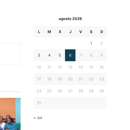
agosto 2026
L
M
X
J
V
S
D
1
2
3
4
5
6
7
8
9
10
11
12
13
14
15
16
17
18
19
20
21
22
23
24
25
26
27
28
29
30
31
« Jul