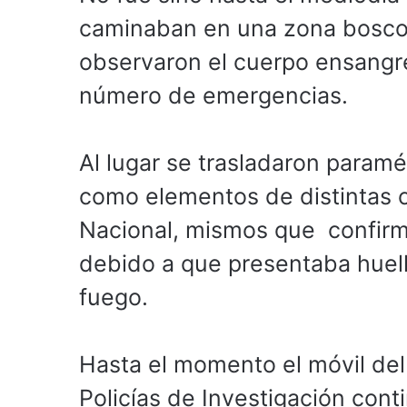
caminaban en una zona boscos
observaron el cuerpo ensangr
número de emergencias.
Al lugar se trasladaron paramé
como elementos de distintas c
Nacional, mismos que confirma
debido a que presentaba huell
fuego.
Hasta el momento el móvil de
Policías de Investigación cont