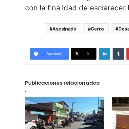
con la finalidad de esclarecer
Asesinado
Cerro
Desa
LinkedIn
Tu
Facebook
X
Publicaciones relacionadas