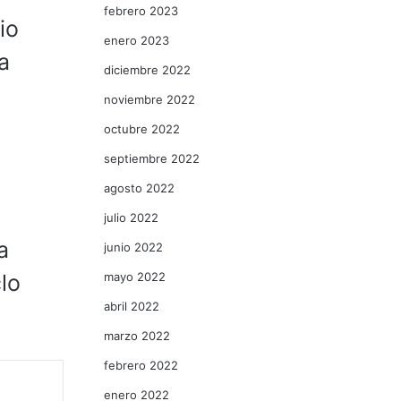
febrero 2023
io
enero 2023
a
diciembre 2022
noviembre 2022
octubre 2022
septiembre 2022
agosto 2022
julio 2022
a
junio 2022
mayo 2022
lo
abril 2022
marzo 2022
febrero 2022
enero 2022