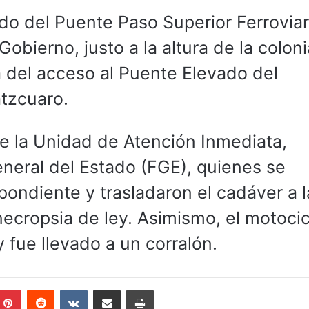
ido del Puente Paso Superior Ferroviar
bierno, justo a la altura de la coloni
del acceso al Puente Elevado del
átzcuaro.
de la Unidad de Atención Inmediata,
eneral del Estado (FGE), quienes se
pondiente y trasladaron el cadáver a l
necropsia de ley. Asimismo, el motocic
 fue llevado a un corralón.
mblr
Pinterest
Reddit
VKontakte
Compartir por correo electrónico
Imprimir