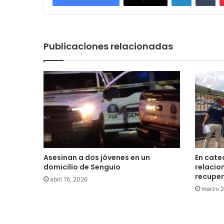
Publicaciones relacionadas
Asesinan a dos jóvenes en un
En cate
domicilio de Senguio
relacio
recuper
abril 16, 2026
marzo 2