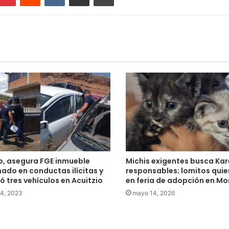
o, asegura FGE inmueble
Michis exigentes busca Kar
nado en conductas ilícitas y
responsables; lomitos qui
ó tres vehículos en Acuitzio
en feria de adopción en Mo
4, 2023
mayo 14, 2026