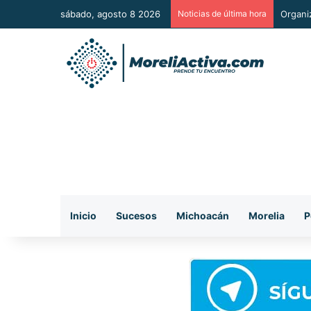
sábado, agosto 8 2026
Noticias de última hora
De man
Inicio
Sucesos
Michoacán
Morelia
P