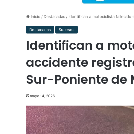
Inicio
/
Destacadas
/
Identifican a motociclista fallecid
Destacadas
Sucesos
Identifican a moto
accidente regist
Sur-Poniente de 
mayo 14, 2026