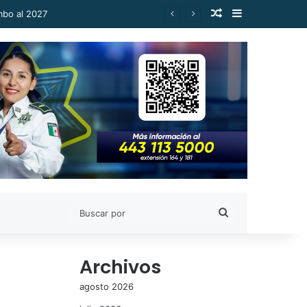
Publicación al a
Barra lateral
Buscar
por
Archivos
agosto 2026