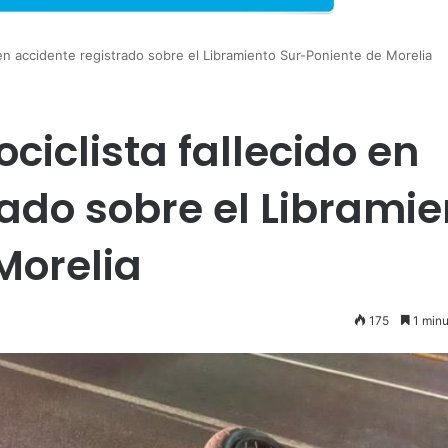
o en accidente registrado sobre el Libramiento Sur-Poniente de Morelia
ciclista fallecido en
rado sobre el Libramie
Morelia
175
1 minu