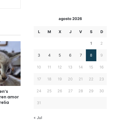
agosto 2026
L
M
X
J
V
S
D
1
2
3
4
5
6
7
8
9
10
11
12
13
14
15
16
17
18
19
20
21
22
23
24
25
26
27
28
29
30
en’s
eren amor
relia
31
« Jul