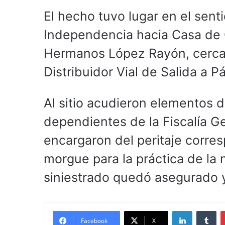
El hecho tuvo lugar en el sent
Independencia hacia Casa de Go
Hermanos López Rayón, cerca 
Distribuidor Vial de Salida a P
Al sitio acudieron elementos 
dependientes de la Fiscalía G
encargaron del peritaje corres
morgue para la práctica de la 
siniestrado quedó asegurado y
LinkedIn
Tu
Facebook
X