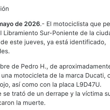
ión
 mayo de 2026
.- El motociclista que p
el Libramiento Sur-Poniente de la ciu
e este jueves, ya está identificado,
les.
mbre de Pedro H., de aproximadament
una motocicleta de la marca Ducati, c
rojo, así como con la placa L9D47U.
 se trató de un derrape y la víctima su
caron la muerte.