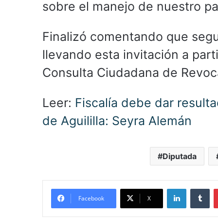
sobre el manejo de nuestro pa
Finalizó comentando que segui
llevando esta invitación a part
Consulta Ciudadana de Revoc
Leer:
Fiscalía debe dar result
de Aguililla: Seyra Alemán
Diputada
LinkedIn
Tu
Facebook
X