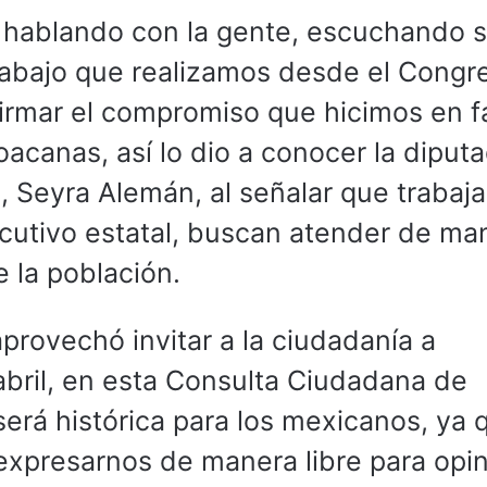
 hablando con la gente, escuchando 
rabajo que realizamos desde el Congr
firmar el compromiso que hicimos en f
hoacanas, así lo dio a conocer la diput
, Seyra Alemán, al señalar que trabaj
cutivo estatal, buscan atender de ma
 la población.
aprovechó invitar a la ciudadanía a
abril, en esta Consulta Ciudadana de
rá histórica para los mexicanos, ya 
xpresarnos de manera libre para opi