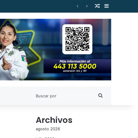
Publicación al a
Barra lateral
es de Estudiantes Nicolaitas
Buscar
por
Archivos
agosto 2026