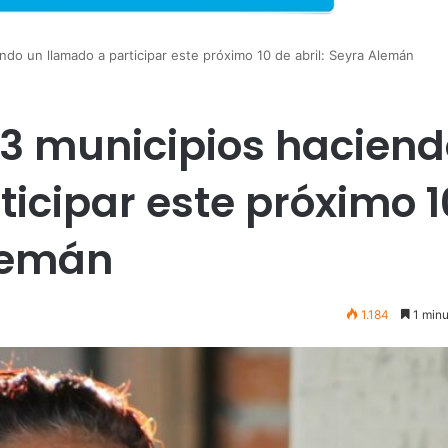
do un llamado a participar este próximo 10 de abril: Seyra Alemán
3 municipios haciend
icipar este próximo 1
Alemán
1.184
1 minu