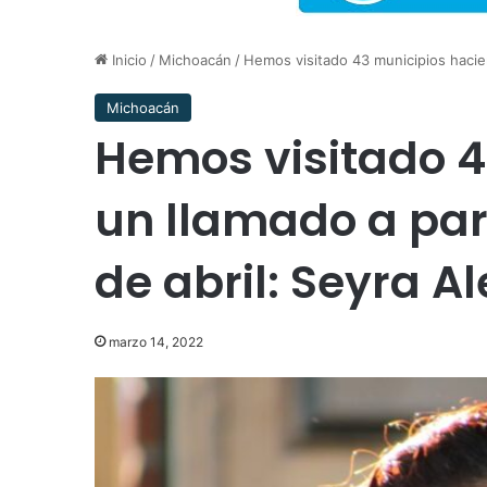
Inicio
/
Michoacán
/
Hemos visitado 43 municipios hacien
Michoacán
Hemos visitado 4
un llamado a part
de abril: Seyra 
marzo 14, 2022