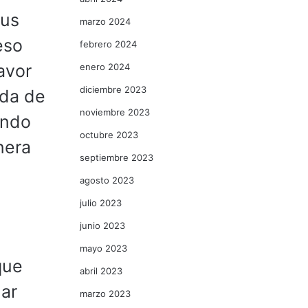
sus
marzo 2024
eso
febrero 2024
avor
enero 2024
diciembre 2023
ada de
noviembre 2023
ando
octubre 2023
nera
septiembre 2023
agosto 2023
julio 2023
junio 2023
mayo 2023
que
abril 2023
nar
marzo 2023