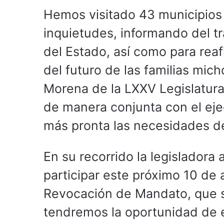
Hemos visitado 43 municipios
inquietudes, informando del t
del Estado, así como para rea
del futuro de las familias mic
Morena de la LXXV Legislatura
de manera conjunta con el eje
más pronta las necesidades de
En su recorrido la legisladora 
participar este próximo 10 de 
Revocación de Mandato, que se
tendremos la oportunidad de e