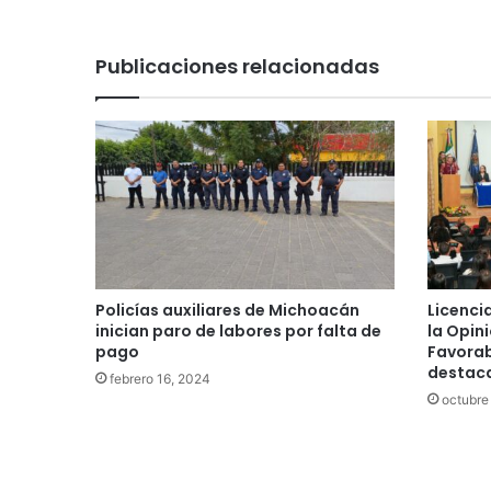
Publicaciones relacionadas
Policías auxiliares de Michoacán
Licenci
inician paro de labores por falta de
la Opin
pago
Favorab
destaca
febrero 16, 2024
octubre