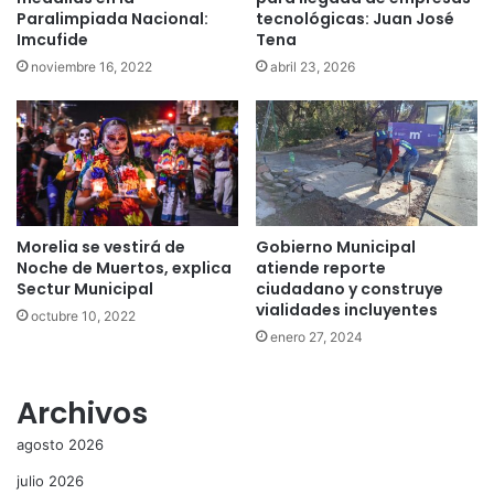
Paralimpiada Nacional:
tecnológicas: Juan José
Imcufide
Tena
noviembre 16, 2022
abril 23, 2026
Morelia se vestirá de
Gobierno Municipal
Noche de Muertos, explica
atiende reporte
Sectur Municipal
ciudadano y construye
vialidades incluyentes
octubre 10, 2022
enero 27, 2024
Archivos
agosto 2026
julio 2026