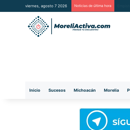
viernes, agosto 7 2026
Noticias de última hora
Detiene
Inicio
Sucesos
Michoacán
Morelia
P