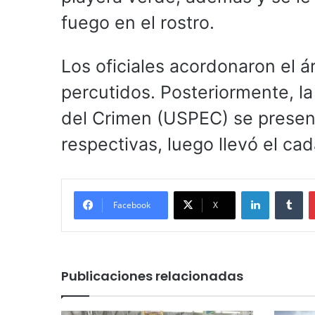
fuego en el rostro.
Los oficiales acordonaron el á
percutidos. Posteriormente, la
del Crimen (USPEC) se presentó
respectivas, luego llevó el ca
LinkedIn
Tu
Facebook
X
Publicaciones relacionadas