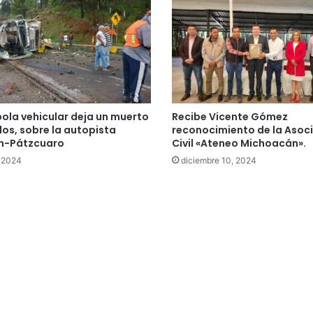
la vehicular deja un muerto
Recibe Vicente Gómez
idos, sobre la autopista
reconocimiento de la Asoc
n-Pátzcuaro
Civil «Ateneo Michoacán».
, 2024
diciembre 10, 2024