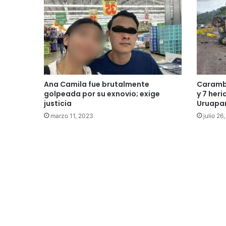
Ana Camila fue brutalmente
Carambo
golpeada por su exnovio; exige
y 7 her
justicia
Uruapa
marzo 11, 2023
julio 26