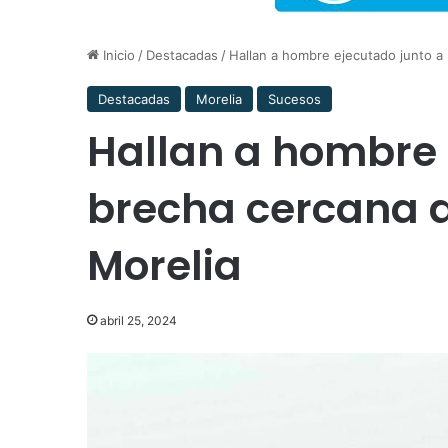
Inicio
/
Destacadas
/
Hallan a hombre ejecutado junto a 
Destacadas
Morelia
Sucesos
Hallan a hombre 
brecha cercana a 
Morelia
abril 25, 2024