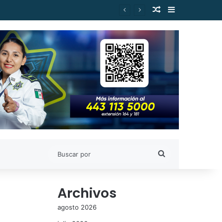
Publicación al a
Barra lateral
el Silva, en Morelia
Buscar
por
Archivos
agosto 2026