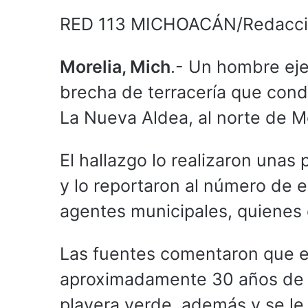
RED 113 MICHOACÁN/Redacc
Morelia, Mich
.- Un hombre eje
brecha de terracería que condu
La Nueva Aldea, al norte de Mo
El hallazgo lo realizaron una
y lo reportaron al número de
agentes municipales, quienes 
Las fuentes comentaron que el 
aproximadamente 30 años de ed
playera verde, además y se le