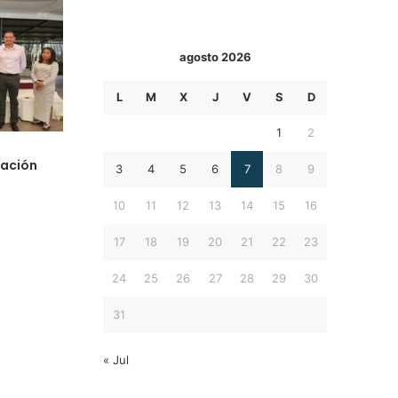
agosto 2026
L
M
X
J
V
S
D
1
2
iación
3
4
5
6
7
8
9
10
11
12
13
14
15
16
17
18
19
20
21
22
23
24
25
26
27
28
29
30
31
« Jul