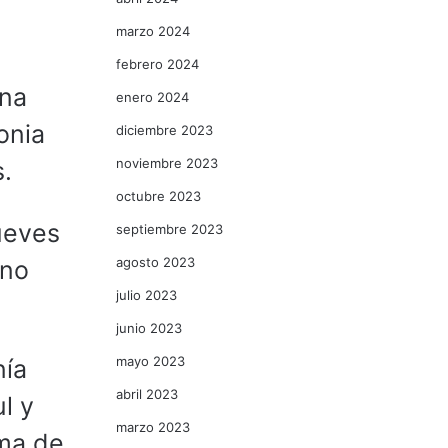
marzo 2024
febrero 2024
una
enero 2024
onia
diciembre 2023
noviembre 2023
s.
octubre 2023
ueves
septiembre 2023
agosto 2023
uno
julio 2023
junio 2023
mayo 2023
nía
abril 2023
l y
marzo 2023
rma de