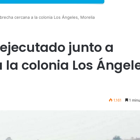
brecha cercana a la colonia Los Ángeles, Morelia
ejecutado junto a
la colonia Los Ángele
1.161
1 minu